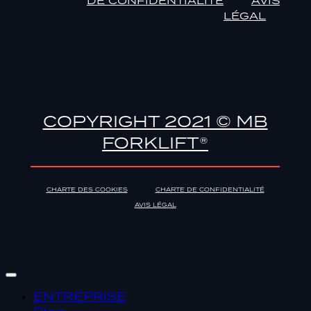
DE CONFIDENTIALITÉ
AVIS
LÉGAL
COPYRIGHT 2021 © MB
FORKLIFT®
CHARTE DES COOKIES
CHARTE DE CONFIDENTIALITÉ
AVIS LÉGAL
ENTREPRISE