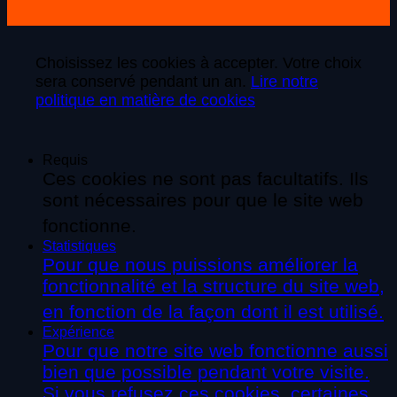
Choisissez les cookies à accepter. Votre choix
sera conservé pendant un an.
Lire notre
politique en matière de cookies
Requis
Ces cookies ne sont pas facultatifs. Ils
sont nécessaires pour que le site web
fonctionne.
Statistiques
Pour que nous puissions améliorer la
fonctionnalité et la structure du site web,
en fonction de la façon dont il est utilisé.
Expérience
Pour que notre site web fonctionne aussi
bien que possible pendant votre visite.
Si vous refusez ces cookies, certaines