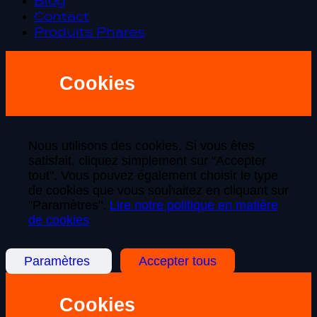
Blog
Contact
Produits Phares
Cookies
Nous utilisons des cookies. Si vous êtes
satisfait, cliquez simplement sur "Accepter
tout". Vous pouvez également choisir le type
de cookies que vous souhaitez en cliquant sur
"Paramètres".
Lire notre politique en matière
de cookies
Paramètres
Accepter tous
Cookies