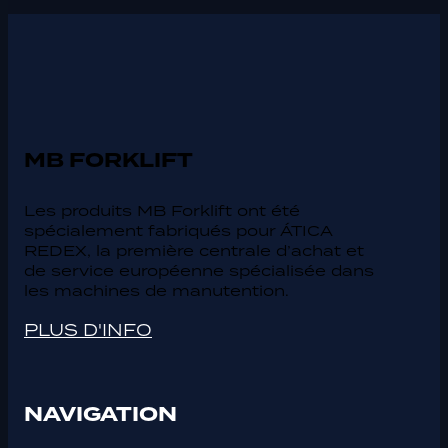
MB FORKLIFT
Les produits MB Forklift ont été
spécialement fabriqués pour ÁTICA
REDEX, la première centrale d’achat et
de service européenne spécialisée dans
les machines de manutention.
PLUS D'INFO
NAVIGATION