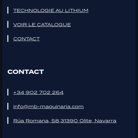
TECHNOLOGIE AU LITHIUM
VOIR LE CATALOGUE
CONTACT
CONTACT
+34 902 702 264
info@mb-maquinaria.com
Rúa Romana, 58,31390 Olite, Navarra