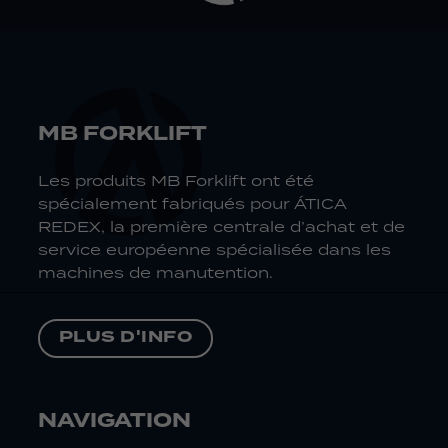
MB FORKLIFT
Les produits MB Forklift ont été
spécialement fabriqués pour ÁTICA
REDEX, la première centrale d’achat et de
service européenne spécialisée dans les
machines de manutention.
PLUS D'INFO
NAVIGATION