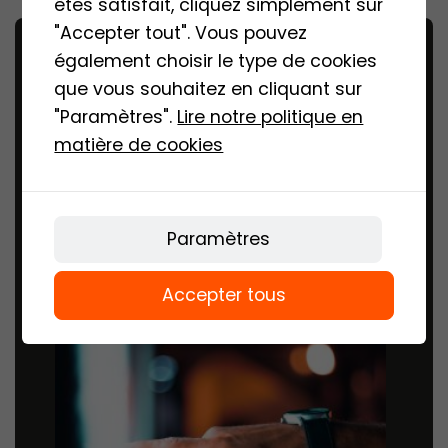
êtes satisfait, cliquez simplement sur
"Accepter tout". Vous pouvez
également choisir le type de cookies
Adresse
que vous souhaitez en cliquant sur
Rúa Romana 58
"Paramètres".
Lire notre politique en
31390, Olite
matière de cookies
Navarra (España)
COMMENT VENIR
Paramètres
Accepter tous