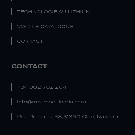
TECHNOLOGIE AU LITHIUM
VOIR LE CATALOGUE
CONTACT
CONTACT
+34 902 702 264
info@mb-maquinaria.com
Rúa Romana, 58,31390 Olite, Navarra