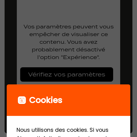
Vos paramètres peuvent vous
empêcher de visualiser ce
contenu. Vous avez
probablement désactivé
l'option "Expérience".
Vérifiez vos paramètres
Cookies
Nous utilisons des cookies. Si vous