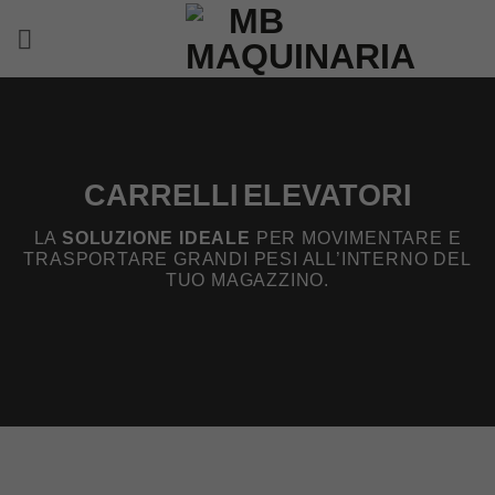
Salta
ai
contenuti
CARRELLI
ELEVATORI
LA
SOLUZIONE IDEALE
PER MOVIMENTARE E
TRASPORTARE GRANDI PESI ALL’INTERNO DEL
TUO MAGAZZINO.