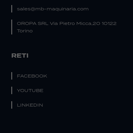
sales@mb-maquinaria.com
OROPA SRL Via Pietro Micca,20 10122
Torino
RETI
FACEBOOK
YOUTUBE
LINKEDIN