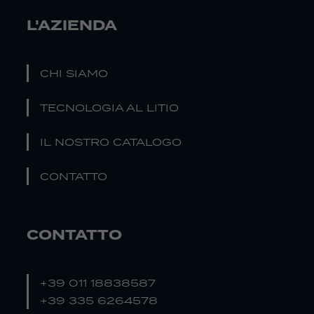
L'AZIENDA
CHI SIAMO
TECNOLOGIA AL LITIO
IL NOSTRO CATALOGO
CONTATTO
CONTATTO
+39 011 18838587
+39 335 6264578