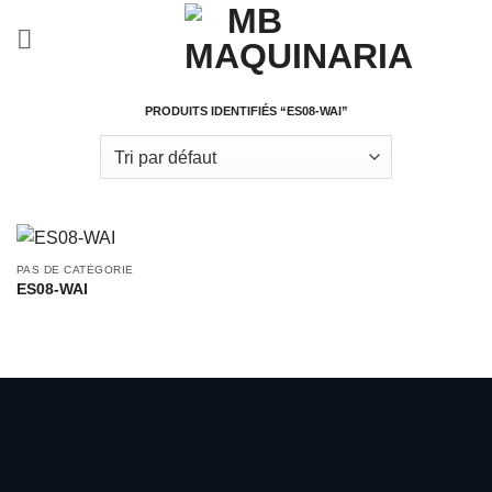
Passer
au
contenu
PRODUITS IDENTIFIÉS “ES08-WAI”
PAS DE CATÉGORIE
ES08-WAI