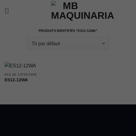
Passer
au
contenu
PRODUITS IDENTIFIÉS “ES12-12WA”
PAS DE CATÉGORIE
ES12-12WA