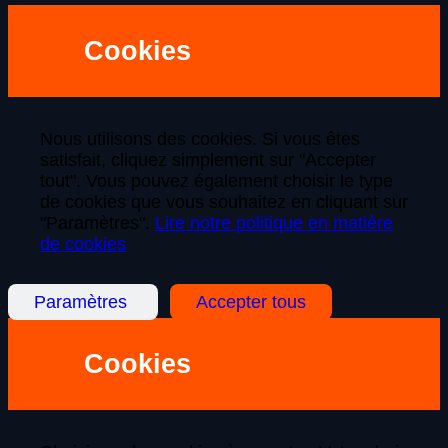
Cookies
Nous utilisons des cookies. Si vous êtes
satisfait, cliquez simplement sur "Accepter
tout". Vous pouvez également choisir le type
de cookies que vous souhaitez en cliquant sur
"Paramètres".
Lire notre politique en matière
de cookies
Paramètres
Accepter tous
Cookies