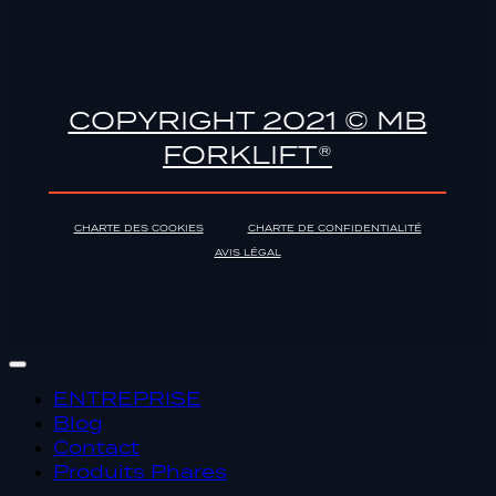
COPYRIGHT 2021 © MB
FORKLIFT®
CHARTE DES COOKIES
CHARTE DE CONFIDENTIALITÉ
AVIS LÉGAL
ENTREPRISE
Blog
Contact
Produits Phares