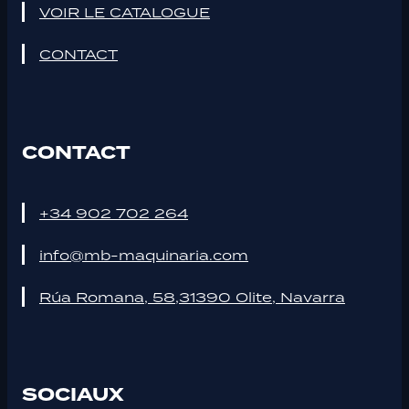
VOIR LE CATALOGUE
CONTACT
CONTACT
+34 902 702 264
info@mb-maquinaria.com
Rúa Romana, 58,31390 Olite, Navarra
SOCIAUX