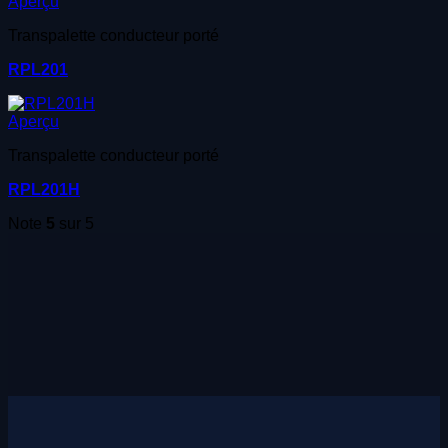
Aperçu
Transpalette conducteur porté
RPL201
Aperçu
Transpalette conducteur porté
RPL201H
Note
5
sur 5