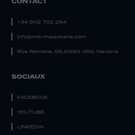
CONTACT
+34 902 702 264
info@mb-maquinaria.com
Rúa Romana, 58,31390 Olite, Navarra
SOCIAUX
FACEBOOK
YOUTUBE
LINKEDIN