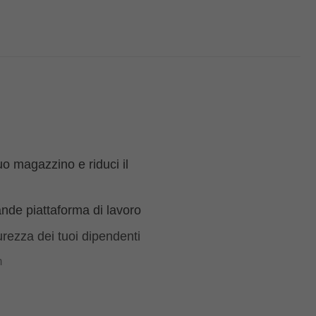
uo magazzino e riduci il
nde piattaforma di lavoro
rezza dei tuoi dipendenti
m