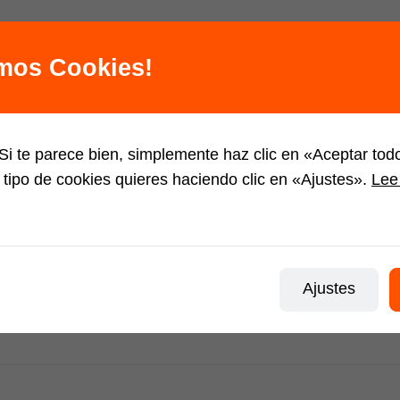
amos Cookies!
i te parece bien, simplemente haz clic en «Aceptar to
 tipo de cookies quieres haciendo clic en «Ajustes».
Lee 
Ajustes