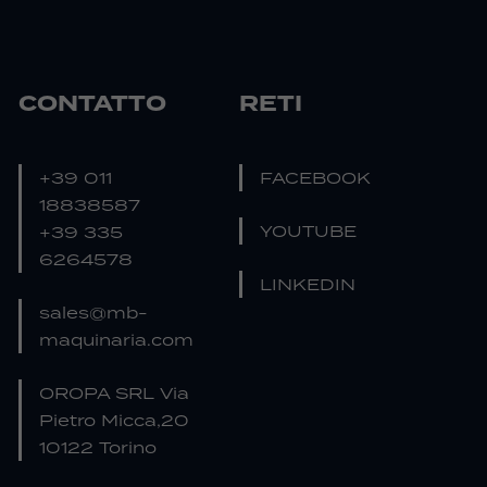
CONTATTO
RETI
+39 011
FACEBOOK
18838587
YOUTUBE
+39 335
6264578
LINKEDIN
sales@mb-
maquinaria.com
OROPA SRL Via
Pietro Micca,20
10122 Torino