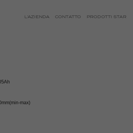
L’AZIENDA
CONTATTO
PRODOTTI STAR
05Ah
0mm(min-max)