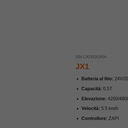
SIN CATEGORÍA
JX1
Batteria al litio:
24V/2
Capacità:
0.5T
Elevazione:
4200/480
Velocità:
5.5 km/h
Controllore:
ZAPI