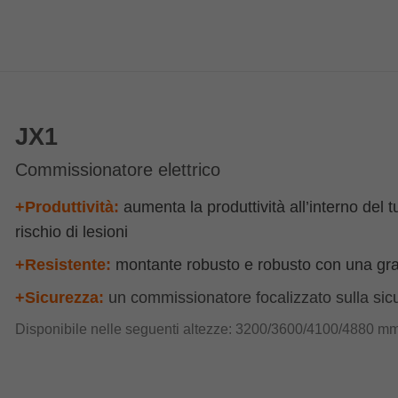
JX1
Commissionatore elettrico
+Produttività:
aumenta la produttività all’interno del t
rischio di lesioni
+Resistente:
montante robusto e robusto con una gra
+Sicurezza:
un commissionatore focalizzato sulla sicu
Disponibile nelle seguenti altezze: 3200/3600/4100/4880 m