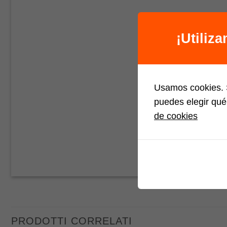
¡Utiliz
Usamos cookies. S
puedes elegir qué
de cookies
PRODOTTI CORRELATI