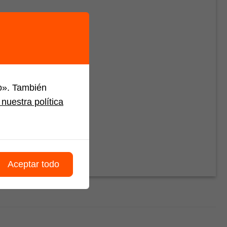
do». También
nuestra política
Aceptar todo