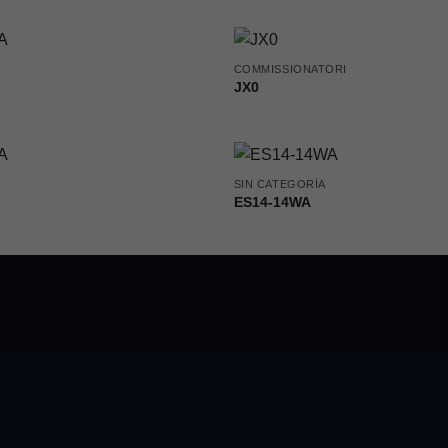
COMMISSIONATORI
JX0
SIN CATEGORÍA
ES14-14WA