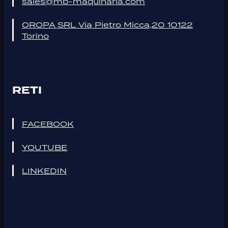
sales@mb-maquinaria.com
OROPA SRL Via Pietro Micca,20 10122
Torino
RETI
FACEBOOK
YOUTUBE
LINKEDIN