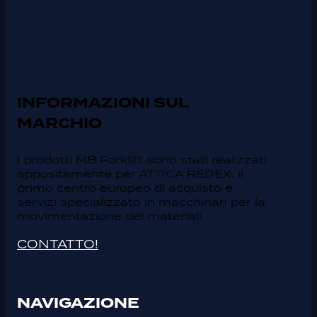
INFORMAZIONI SUL
MARCHIO
I prodotti MB Forklift sono stati realizzati
appositamente per ATTICA REDEX, il
primo centro europeo di acquisto e
servizi specializzato in macchinari per la
movimentazione dei materiali.
CONTATTO!
NAVIGAZIONE