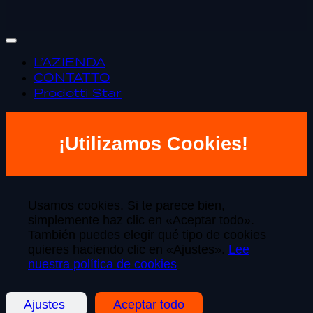
L’AZIENDA
CONTATTO
Prodotti Star
¡Utilizamos Cookies!
Usamos cookies. Si te parece bien,
simplemente haz clic en «Aceptar todo».
También puedes elegir qué tipo de cookies
quieres haciendo clic en «Ajustes».
Lee
nuestra política de cookies
Ajustes
Aceptar todo