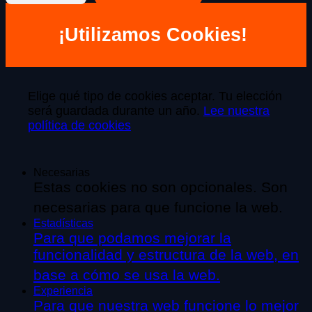
¡Utilizamos Cookies!
Elige qué tipo de cookies aceptar. Tu elección
será guardada durante un año.
Lee nuestra
política de cookies
Necesarias
Estas cookies no son opcionales. Son
necesarias para que funcione la web.
Estadísticas
Para que podamos mejorar la
funcionalidad y estructura de la web, en
base a cómo se usa la web.
Experiencia
Para que nuestra web funcione lo mejor