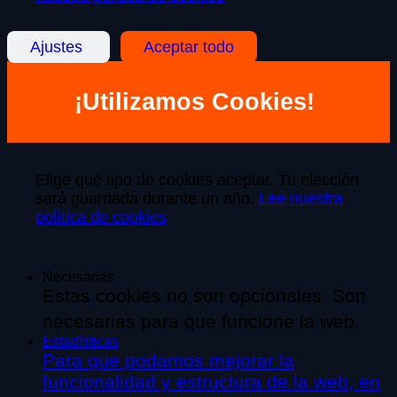
Ajustes
Aceptar todo
¡Utilizamos Cookies!
Elige qué tipo de cookies aceptar. Tu elección
será guardada durante un año.
Lee nuestra
política de cookies
Necesarias
Estas cookies no son opcionales. Son
necesarias para que funcione la web.
Estadísticas
Para que podamos mejorar la
funcionalidad y estructura de la web, en