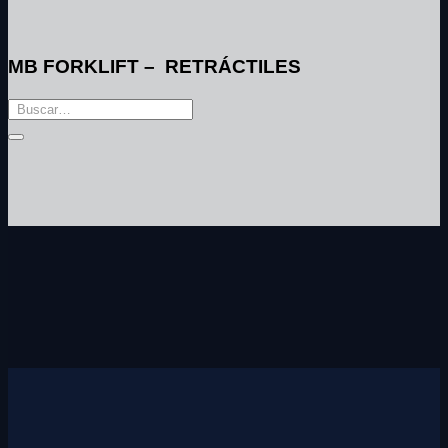
MB FORKLIFT – RETRÁCTILES
Buscar
por: