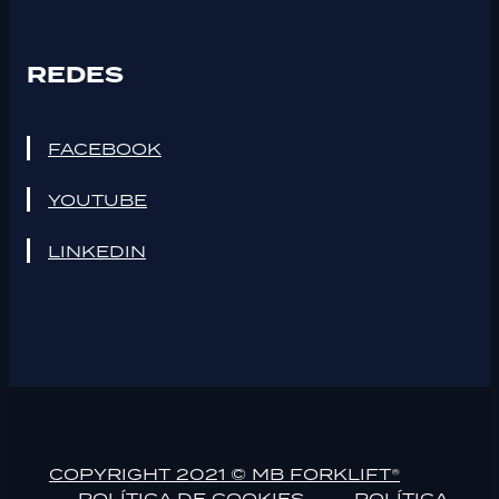
REDES
FACEBOOK
YOUTUBE
LINKEDIN
COPYRIGHT 2021 © MB FORKLIFT®
POLÍTICA DE COOKIES
POLÍTICA