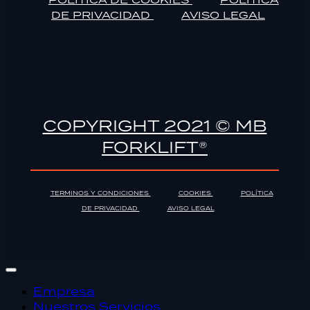
DE PRIVACIDAD
AVISO LEGAL
COPYRIGHT 2021 © MB
FORKLIFT®
TERMINOS Y CONDICIONES
COOKIES
POLÍTICA
DE PRIVACIDAD
AVISO LEGAL
Empresa
Nuestros Servicios