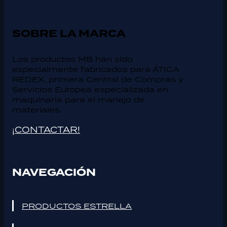
SOBRE LA MARCA
Los productos MB han sido
especialmente fabricados para ÁTICA
REDEX, primera Central de Compras y
Servicios Europea especializada en
maquinaria para el manejo de
materiales.
¡CONTACTAR!
NAVEGACIÓN
PRODUCTOS ESTRELLA