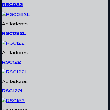
RSC082
Apiladores
RSC082L
Apiladores
RSC122
Apiladores
RSC122L
Apiladores