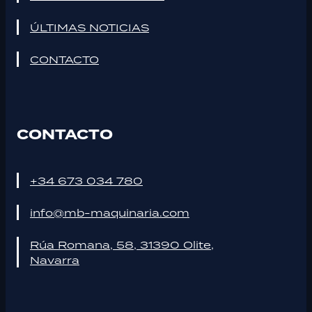
ÚLTIMAS NOTICIAS
CONTACTO
CONTACTO
+34 673 034 780
info@mb-maquinaria.com
Rúa Romana, 58, 31390 Olite,
Navarra