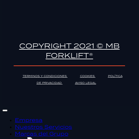
COPYRIGHT 2021 © MB
FORKLIFT®
TERMINOS Y CONDICIONES
COOKIES
POLÍTICA
DE PRIVACIDAD
AVISO LEGAL
Empresa
Nuestros Servicios
Marcas del Grupo