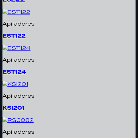
Apiladores
EST122
Apiladores
EST124
Apiladores
KSI201
Apiladores