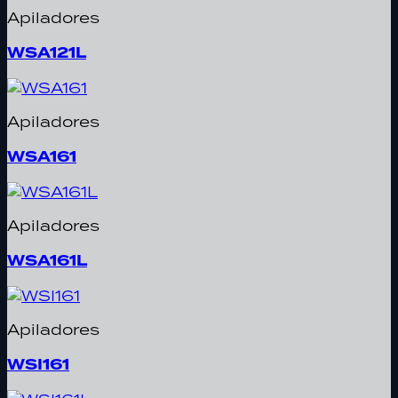
Apiladores
WSA121L
Apiladores
WSA161
Apiladores
WSA161L
Apiladores
WSI161