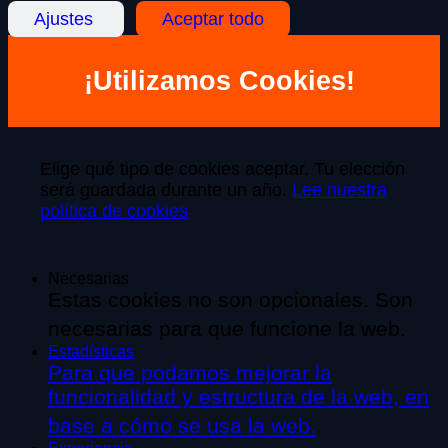
Ajustes
Aceptar todo
¡Utilizamos Cookies!
Elige qué tipo de cookies aceptar. Tu elección
será guardada durante un año.
Lee nuestra
política de cookies
Necesarias
Estas cookies no son opcionales. Son
necesarias para que funcione la web.
Estadísticas
Para que podamos mejorar la
funcionalidad y estructura de la web, en
base a cómo se usa la web.