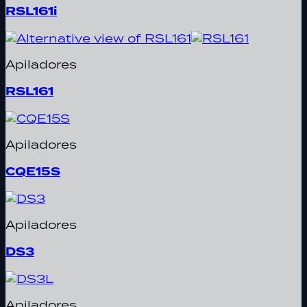
RSL161i
Apiladores
RSL161
Apiladores
CQE15S
Apiladores
DS3
Apiladores