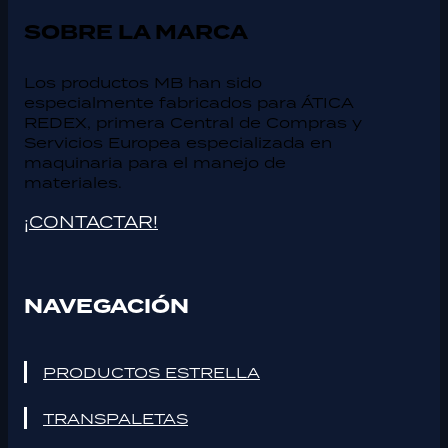
SOBRE LA MARCA
Los productos MB han sido
especialmente fabricados para ÁTICA
REDEX, primera Central de Compras y
Servicios Europea especializada en
maquinaria para el manejo de
materiales.
¡CONTACTAR!
NAVEGACIÓN
PRODUCTOS ESTRELLA
TRANSPALETAS