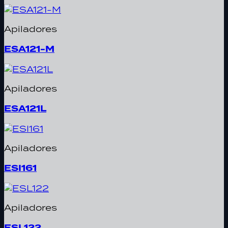
Apiladores
ESA121-M
Apiladores
ESA121L
Apiladores
ESI161
Apiladores
ESL122