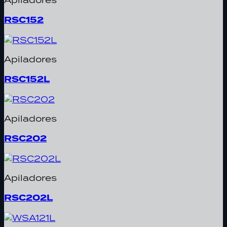
RSC152
Apiladores
RSC152L
Apiladores
RSC202
Apiladores
RSC202L