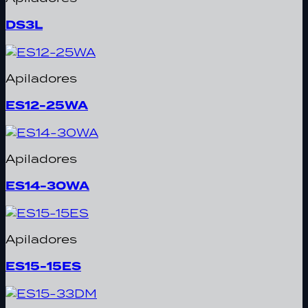
DS3L
Apiladores
ES12-25WA
Apiladores
ES14-30WA
Apiladores
ES15-15ES