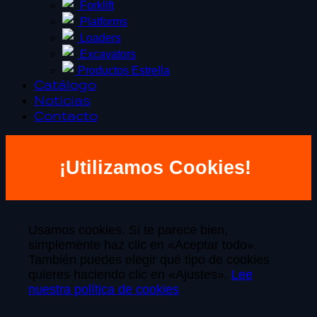
Forklift
Platforms
Loaders
Excavators
Productos Estrella
Catálogo
Noticias
Contacto
¡Utilizamos Cookies!
Usamos cookies. Si te parece bien,
simplemente haz clic en «Aceptar todo».
También puedes elegir qué tipo de cookies
quieres haciendo clic en «Ajustes».
Lee
nuestra política de cookies