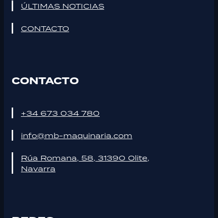
ÚLTIMAS NOTICIAS
CONTACTO
CONTACTO
+34 673 034 780
info@mb-maquinaria.com
Rúa Romana, 58, 31390 Olite,
Navarra