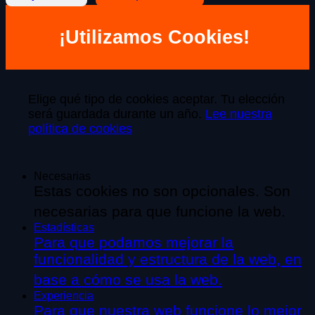
¡Utilizamos Cookies!
Elige qué tipo de cookies aceptar. Tu elección
será guardada durante un año.
Lee nuestra
política de cookies
Necesarias
Estas cookies no son opcionales. Son
necesarias para que funcione la web.
Estadísticas
Para que podamos mejorar la
funcionalidad y estructura de la web, en
base a cómo se usa la web.
Experiencia
Para que nuestra web funcione lo mejor