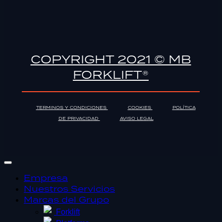
COPYRIGHT 2021 © MB
FORKLIFT®
TERMINOS Y CONDICIONES
COOKIES
POLÍTICA
DE PRIVACIDAD
AVISO LEGAL
Empresa
Nuestros Servicios
Marcas del Grupo
Forklift