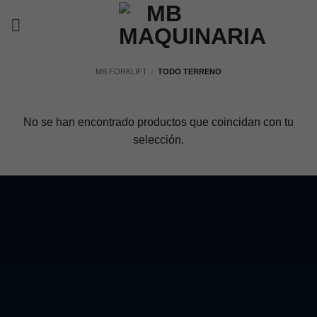
Saltar
al
contenido
MB FORKLIFT
/
TODO TERRENO
No se han encontrado productos que coincidan con tu
selección.