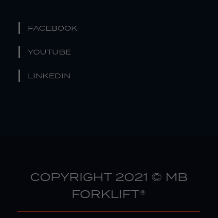
FACEBOOK
YOUTUBE
LINKEDIN
COPYRIGHT 2021 © MB
FORKLIFT®