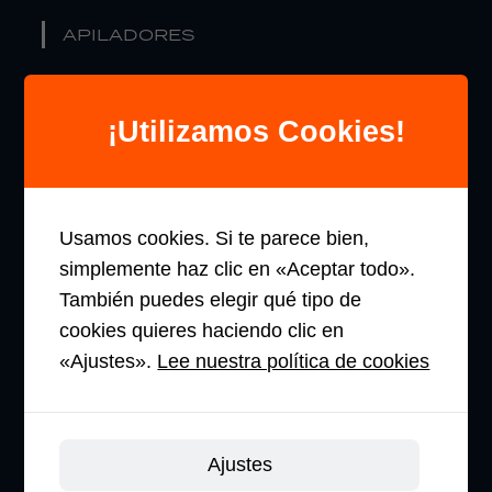
APILADORES
RECOGEPEDIDOS
¡Utilizamos Cookies!
RETRÁCTILES
CARRETILLAS
ELEVADORAS
Usamos cookies. Si te parece bien,
simplemente haz clic en «Aceptar todo».
También puedes elegir qué tipo de
EMPRESA
cookies quieres haciendo clic en
«Ajustes».
Lee nuestra política de cookies
SOBRE NOSOTROS
TECNOLOGÍA DE LITIO
Ajustes