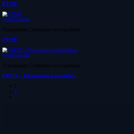
ET158
Vista Rápida
Transpaleta Conductor Acompañado
ET208
Vista Rápida
Transpaleta Conductor Acompañado
EXP15 – Transpaleta automática
1
2