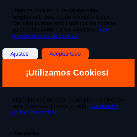
Usamos cookies. Si te parece bien,
simplemente haz clic en «Aceptar todo».
También puedes elegir qué tipo de cookies
quieres haciendo clic en «Ajustes».
Lee
nuestra política de cookies
Ajustes
Aceptar todo
¡Utilizamos Cookies!
Elige qué tipo de cookies aceptar. Tu elección
será guardada durante un año.
Lee nuestra
política de cookies
Necesarias