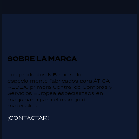
SOBRE LA MARCA
Los productos MB han sido
especialmente fabricados para ÁTICA
REDEX, primera Central de Compras y
Servicios Europea especializada en
maquinaria para el manejo de
materiales.
¡CONTACTAR!