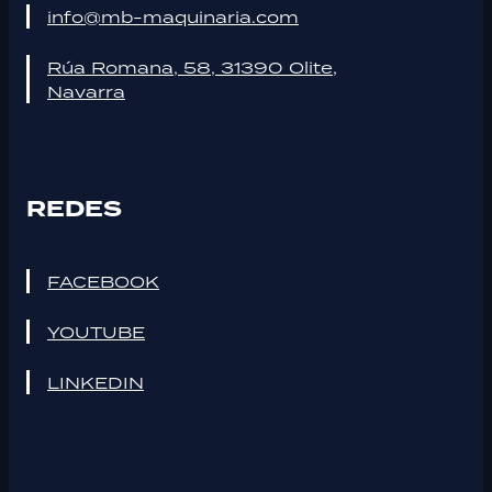
info@mb-maquinaria.com
Rúa Romana, 58, 31390 Olite,
Navarra
REDES
FACEBOOK
YOUTUBE
LINKEDIN