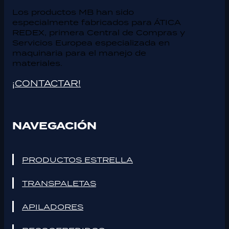
Los productos MB han sido
especialmente fabricados para ÁTICA
REDEX, primera Central de Compras y
Servicios Europea especializada en
maquinaria para el manejo de
materiales.
¡CONTACTAR!
NAVEGACIÓN
PRODUCTOS ESTRELLA
TRANSPALETAS
APILADORES