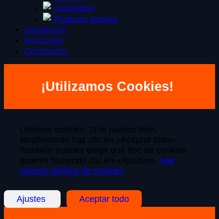
Excavators
Productos Estrella
Catálogo
Noticias
Contacto
¡Utilizamos Cookies!
Usamos cookies. Si te parece bien,
simplemente haz clic en «Aceptar todo».
También puedes elegir qué tipo de cookies
quieres haciendo clic en «Ajustes».
Lee
nuestra política de cookies
Ajustes
Aceptar todo