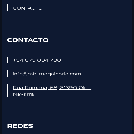
CONTACTO
CONTACTO
+34 673 034 780
info@mb-maquinaria.com
Rúa Romana, 58, 31390 Olite,
Navarra
REDES