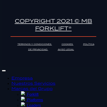
COPYRIGHT 2021 © MB
FORKLIFT®
TERMINOS Y CONDICIONES
COOKIES
POLÍTICA
DE PRIVACIDAD
AVISO LEGAL
Empresa
Nuestros Servicios
Marcas del Grupo
Forklift
Platforms
Loaders