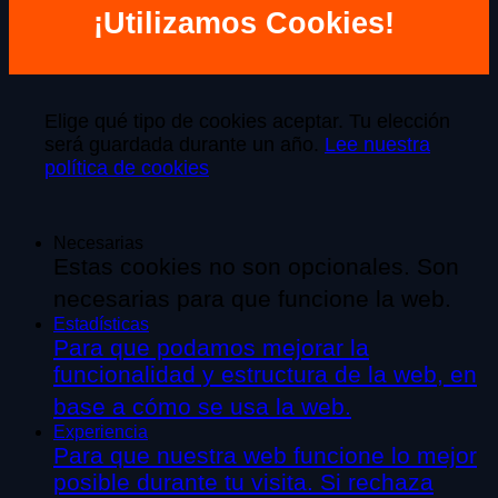
¡Utilizamos Cookies!
Elige qué tipo de cookies aceptar. Tu elección
será guardada durante un año.
Lee nuestra
política de cookies
Necesarias
Estas cookies no son opcionales. Son
necesarias para que funcione la web.
Estadísticas
Para que podamos mejorar la
funcionalidad y estructura de la web, en
base a cómo se usa la web.
Experiencia
Para que nuestra web funcione lo mejor
posible durante tu visita. Si rechaza