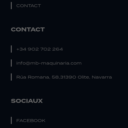
CONTACT
CONTACT
+34 902 702 264
info@mb-maquinaria.com
Rúa Romana, 58,31390 Olite, Navarra
SOCIAUX
FACEBOOK