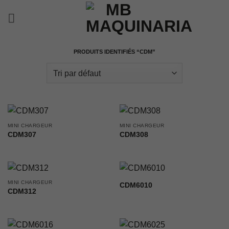
Passer
au
contenu
PRODUITS IDENTIFIÉS “CDM”
MINI CHARGEUR
MINI CHARGEUR
CDM307
CDM308
MINI CHARGEUR
CDM6010
CDM312