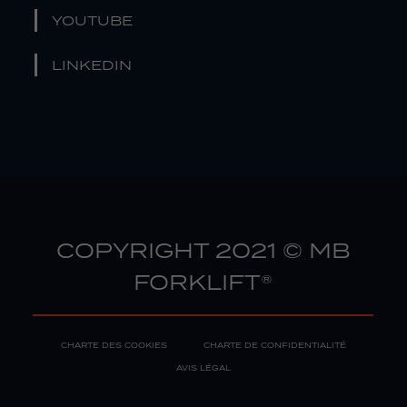
YOUTUBE
LINKEDIN
COPYRIGHT 2021 © MB
FORKLIFT®
CHARTE DES COOKIES
CHARTE DE CONFIDENTIALITÉ
AVIS LÉGAL