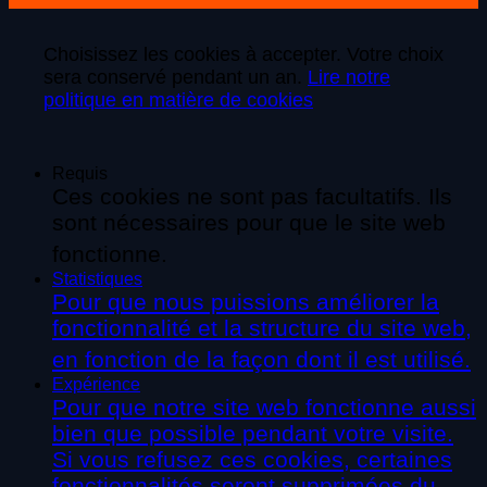
Choisissez les cookies à accepter. Votre choix
sera conservé pendant un an.
Lire notre
politique en matière de cookies
Requis
Ces cookies ne sont pas facultatifs. Ils
sont nécessaires pour que le site web
fonctionne.
Statistiques
Pour que nous puissions améliorer la
fonctionnalité et la structure du site web,
en fonction de la façon dont il est utilisé.
Expérience
Pour que notre site web fonctionne aussi
bien que possible pendant votre visite.
Si vous refusez ces cookies, certaines
fonctionnalités seront supprimées du