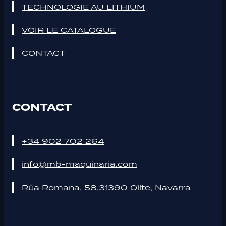
TECHNOLOGIE AU LITHIUM
VOIR LE CATALOGUE
CONTACT
CONTACT
+34 902 702 264
info@mb-maquinaria.com
Rúa Romana, 58,31390 Olite, Navarra