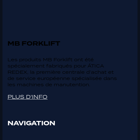
MB FORKLIFT
Les produits MB Forklift ont été
spécialement fabriqués pour ÁTICA
REDEX, la première centrale d’achat et
de service européenne spécialisée dans
les machines de manutention.
PLUS D'INFO
NAVIGATION