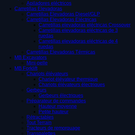
Apiladores eléctricos
Carretillas Elevadoras
Carretillas Elevadoras Diesel/GLP
Carretillas Elevadoras Eléctricas
Carretillas elevadoras eléctricas Crossover
Carretillas elevadoras eléctricas de 3
ruedas
Carretillas elevadoras eléctricas de 4
ruedas
Carretillas Elevadoras Térmicas
MB Excavators
Mini-pelle
MB Forklift
Chariots élévateurs
Chariot élévateur thermique
Chariots élévateurs électriques
Gerbeurs
Gerbeurs électriques
Préparateur de commandes
Hauteur moyenne
Petite hauteur
Rétractables
Tout Terrain
Tracteurs de remorquage
Transpalettes