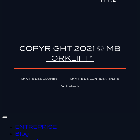
LÉGAL
COPYRIGHT 2021 © MB
FORKLIFT®
CHARTE DES COOKIES
CHARTE DE CONFIDENTIALITÉ
AVIS LÉGAL
ENTREPRISE
Blog