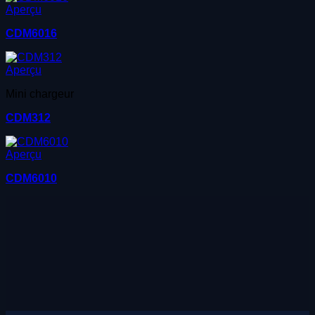
Aperçu
CDM6016
Aperçu
Mini chargeur
CDM312
Aperçu
CDM6010