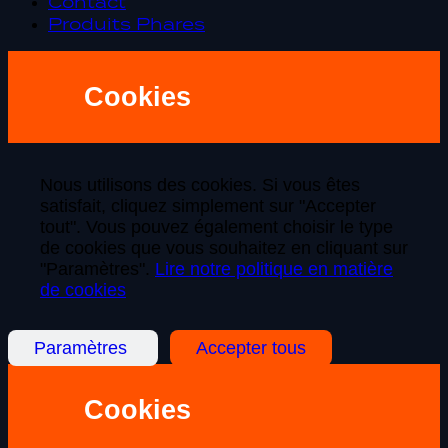
Contact
Produits Phares
Cookies
Nous utilisons des cookies. Si vous êtes
satisfait, cliquez simplement sur "Accepter
tout". Vous pouvez également choisir le type
de cookies que vous souhaitez en cliquant sur
"Paramètres".
Lire notre politique en matière
de cookies
Paramètres
Accepter tous
Cookies