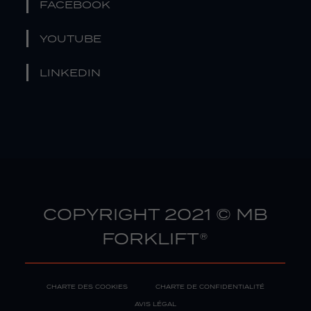
FACEBOOK
YOUTUBE
LINKEDIN
COPYRIGHT 2021 © MB
FORKLIFT®
CHARTE DES COOKIES
CHARTE DE CONFIDENTIALITÉ
AVIS LÉGAL