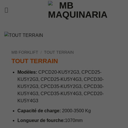
Passer
au
contenu
MB FORKLIFT
/
TOUT TERRAIN
TOUT TERRAIN
Modèles:
CPCD20-KU5Y2G3, CPCD25-
KU5Y2G3, CPCD25-KU5Y4G3, CPCD30-
KU5Y2G3, CPCD35-KU5Y2G3, CPCD30-
KU5Y4G3, CPCD35-KU5Y4G3, CPCD20-
KU5Y4G3
Capacité de charge:
2000-3500 Kg
Longueur de fourche:
1070mm