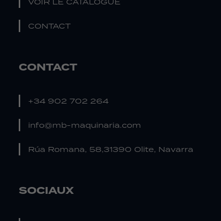
VOIR LE CATALOGUE
CONTACT
CONTACT
+34 902 702 264
info@mb-maquinaria.com
Rúa Romana, 58,31390 Olite, Navarra
SOCIAUX