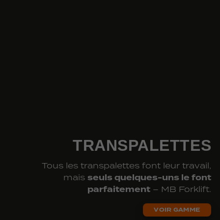
TRANSPALETTES
Tous les transpalettes font leur travail,
seuls quelques-
uns le font
mais
parfaitement
– MB Forklift.
VOIR GAMME