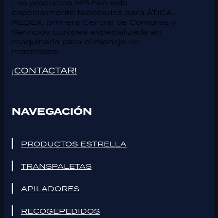
Los productos MB han sido
especialmente fabricados para ÁTICA
REDEX, primera Central de Compras y
Servicios Europea especializada en
maquinaria para el manejo de
materiales.
¡CONTACTAR!
NAVEGACIÓN
PRODUCTOS ESTRELLA
TRANSPALETAS
APILADORES
RECOGEPEDIDOS