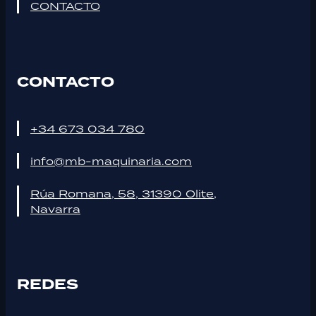
CONTACTO
CONTACTO
+34 673 034 780
info@mb-maquinaria.com
Rúa Romana, 58, 31390 Olite,
Navarra
REDES