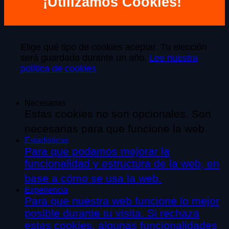
¡Utilizamos Cookies!
Elige qué tipo de cookies aceptar. Tu elección
será guardada durante un año.
Lee nuestra
política de cookies
Necesarias
Estas cookies no son opcionales. Son
necesarias para que funcione la web.
Estadísticas
Para que podamos mejorar la
funcionalidad y estructura de la web, en
base a cómo se usa la web.
Experiencia
Para que nuestra web funcione lo mejor
posible durante tu visita. Si rechaza
estas cookies, algunas funcionalidades