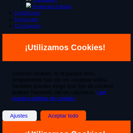
Productos Estrella
Catálogo
Noticias
Contacto
¡Utilizamos Cookies!
Usamos cookies. Si te parece bien,
simplemente haz clic en «Aceptar todo».
También puedes elegir qué tipo de cookies
quieres haciendo clic en «Ajustes».
Lee
nuestra política de cookies
Ajustes
Aceptar todo