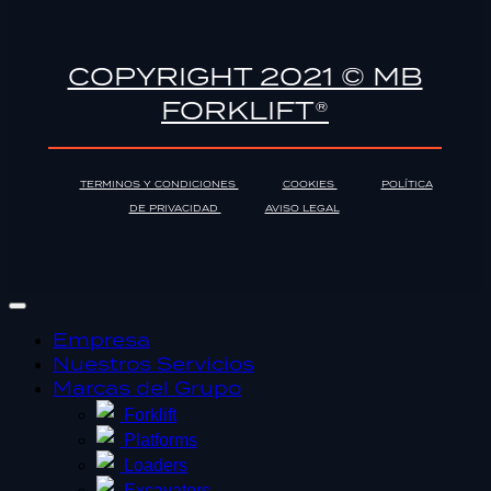
COPYRIGHT 2021 © MB
FORKLIFT®
TERMINOS Y CONDICIONES
COOKIES
POLÍTICA
DE PRIVACIDAD
AVISO LEGAL
Empresa
Nuestros Servicios
Marcas del Grupo
Forklift
Platforms
Loaders
Excavators