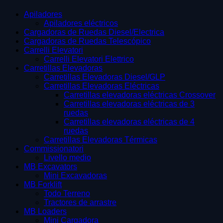
Apiladores
Apiladores eléctricos
Cargadoras de Ruedas Diesel/Electrica
Cargadoras de Ruedas Telescópico
Carrelli Elevatori
Carrelli Elevatori Elettrico
Carretillas Elevadoras
Carretillas Elevadoras Diesel/GLP
Carretillas Elevadoras Eléctricas
Carretillas elevadoras eléctricas Crossover
Carretillas elevadoras eléctricas de 3
ruedas
Carretillas elevadoras eléctricas de 4
ruedas
Carretillas Elevadoras Térmicas
Commissionatori
Livello medio
MB Excavators
Mini Excavadoras
MB Forklift
Todo Terreno
Tractores de arrastre
MB Loaders
Mini Cargadora