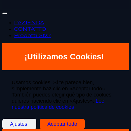
L’AZIENDA
CONTATTO
Prodotti Star
¡Utilizamos Cookies!
Usamos cookies. Si te parece bien,
simplemente haz clic en «Aceptar todo».
También puedes elegir qué tipo de cookies
quieres haciendo clic en «Ajustes».
Lee
nuestra política de cookies
Ajustes
Aceptar todo