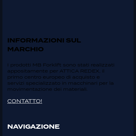
INFORMAZIONI SUL
MARCHIO
I prodotti MB Forklift sono stati realizzati
appositamente per ATTICA REDEX, il
primo centro europeo di acquisto e
servizi specializzato in macchinari per la
movimentazione dei materiali.
CONTATTO!
NAVIGAZIONE