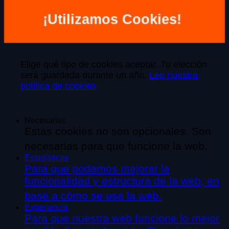
¡Utilizamos Cookies!
Elige qué tipo de cookies aceptar. Tu elección
será guardada durante un año.
Lee nuestra
política de cookies
Necesarias
Estas cookies no son opcionales. Son
necesarias para que funcione la web.
Estadísticas
Para que podamos mejorar la
funcionalidad y estructura de la web, en
base a cómo se usa la web.
Experiencia
Para que nuestra web funcione lo mejor