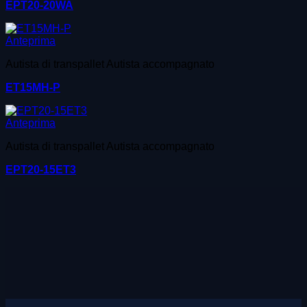
EPT20-20WA
Anteprima
Autista di transpallet Autista accompagnato
ET15MH-P
Anteprima
Autista di transpallet Autista accompagnato
EPT20-15ET3