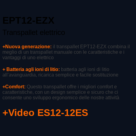
EPT12-EZX
Transpallet elettrico
+Nuova generazione:
il transpallet EPT12-EZX combina il
meglio di un transpallet manuale con le caratteristiche e i
vantaggi di uno elettrico
+ Batteria agli ioni di litio:
batteria agli ioni di litio
all’avanguardia, ricarica semplice e facile sostituzione
+Comfort:
Questo transpallet offre i migliori comfort e
caratteristiche, con un design semplice e sicuro che ci
consente uno sviluppo ergonomico delle nostre attività
+Video ES12-12ES