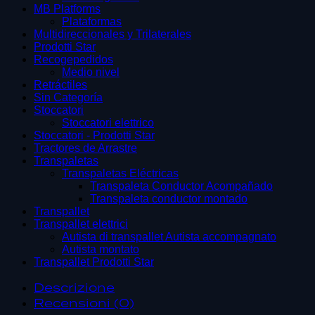
MB Platforms
Plataformas
Multidireccionales y Trilaterales
Prodotti Star
Recogepedidos
Medio nivel
Retráctiles
Sin Categoría
Stoccatori
Stoccatori elettrico
Stoccatori - Prodotti Star
Tractores de Arrastre
Transpaletas
Transpaletas Eléctricas
Transpaleta Conductor Acompañado
Transpaleta conductor montado
Transpallet
Transpallet elettrici
Autista di transpallet Autista accompagnato
Autista montato
Transpallet Prodotti Star
Descrizione
Recensioni (0)