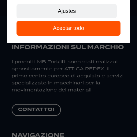
Ajustes
Aceptar todo
INFORMAZIONI SUL MARCHIO
I prodotti MB Forklift sono stati realizzati
appositamente per ATTICA REDEX, il
primo centro europeo di acquisto e servizi
specializzato in macchinari per la
movimentazione dei materiali.
CONTATTO!
NAVIGAZIONE