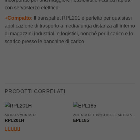
con servosterzo elettrico
+Compatto:
Il transpallet RPL201 è perfetto per qualsiasi
applicazione di trasporto a media/lunga distanza all’interno
di magazzini industriali e logistici, nonché per il carico e lo
scarico presso le banchine di carico
PRODOTTI CORRELATI
AUTISTA MONTATO
AUTISTA DI TRANSPALLET AUTISTA ACCOMPAGNATO
RPL201H
EPL185
Valutato
5