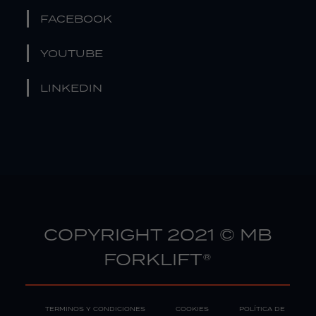
FACEBOOK
YOUTUBE
LINKEDIN
COPYRIGHT 2021 © MB
FORKLIFT®
TERMINOS Y CONDICIONES
COOKIES
POLÍTICA DE