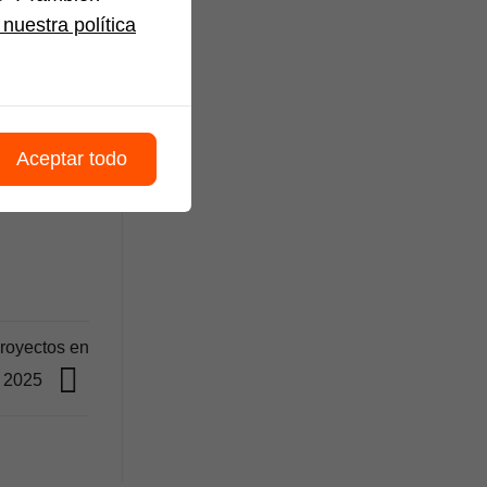
nguardia de
nuestra política
Aceptar todo
royectos en
r 2025