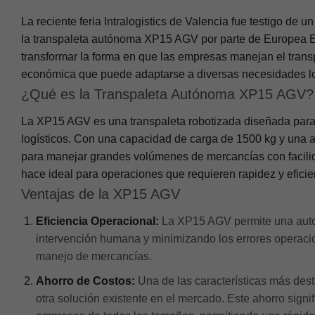
La reciente feria Intralogistics de Valencia fue testigo de u
la transpaleta autónoma XP15 AGV por parte de Europea 
transformar la forma en que las empresas manejan el transp
económica que puede adaptarse a diversas necesidades lo
¿Qué es la Transpaleta Autónoma XP15 AGV?
La XP15 AGV es una transpaleta robotizada diseñada para 
logísticos. Con una capacidad de carga de 1500 kg y una 
para manejar grandes volúmenes de mercancías con facili
hace ideal para operaciones que requieren rapidez y eficie
Ventajas de la XP15 AGV
Eficiencia Operacional:
La XP15 AGV permite una autom
intervención humana y minimizando los errores operacio
manejo de mercancías.
Ahorro de Costos:
Una de las características más des
otra solución existente en el mercado. Este ahorro sign