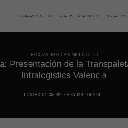
EMPRESA
NUESTROS SERVICIOS
MARCAS
NOTICIAS
,
NOTICIAS MB FORKLIFT
ica: Presentación de la Transpa
Intralogistics Valencia
POSTED ON
03/06/2024
BY
MB FORKLIFT