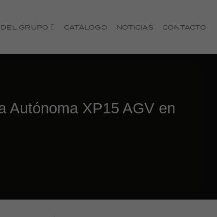
 DEL GRUPO
CATÁLOGO
NOTICIAS
CONTACTO
leta Autónoma XP15 AGV en