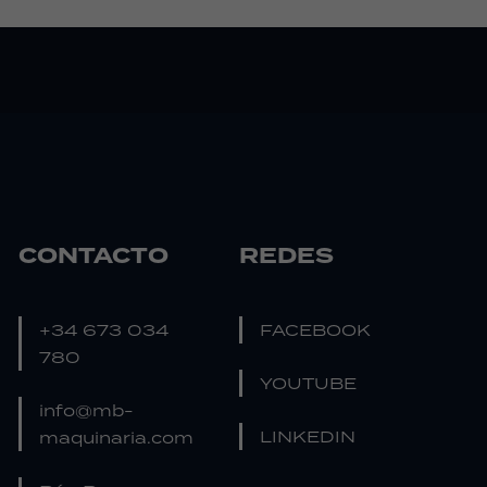
CONTACTO
REDES
+34 673 034
FACEBOOK
780
YOUTUBE
info@mb-
LINKEDIN
maquinaria.com