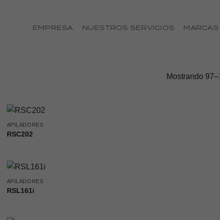
EMPRESA
NUESTROS SERVICIOS
MARCAS
Mostrando 97–1
APILADORES
RSC202
APILADORES
RSL161i