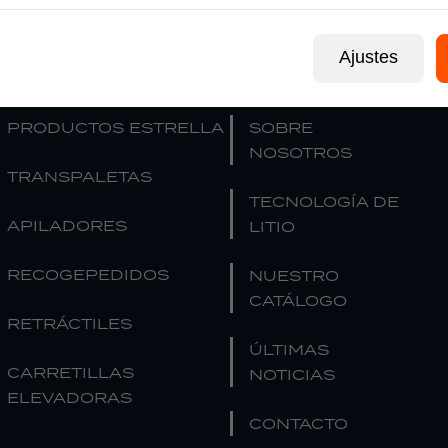
NAVEGACIÓN
EMPRESA
Ajustes
PRODUCTOS ESTRELLA
SOBRE
NOSOTROS
TRANSPALETAS
TECNOLOGÍA DE
APILADORES
LITIO
RECOGEPEDIDOS
NUESTRO
CATÁLOGO
RETRÁCTILES
ÚLTIMAS
CARRETILLAS
NOTICIAS
ELEVADORAS
CONTACTO