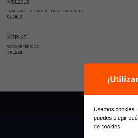
TRANSPALETA CONDUCTOR ACOMPAÑADO
SL20L3
RECOGEPEDIDOS
TPL251
¡Utiliz
Usamos cookies. S
puedes elegir qué
de cookies