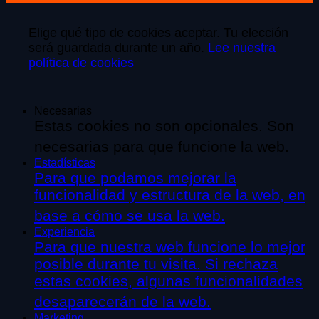
Elige qué tipo de cookies aceptar. Tu elección
será guardada durante un año.
Lee nuestra
política de cookies
Necesarias
Estas cookies no son opcionales. Son
necesarias para que funcione la web.
Estadísticas
Para que podamos mejorar la
funcionalidad y estructura de la web, en
base a cómo se usa la web.
Experiencia
Para que nuestra web funcione lo mejor
posible durante tu visita. Si rechaza
estas cookies, algunas funcionalidades
desaparecerán de la web.
Marketing