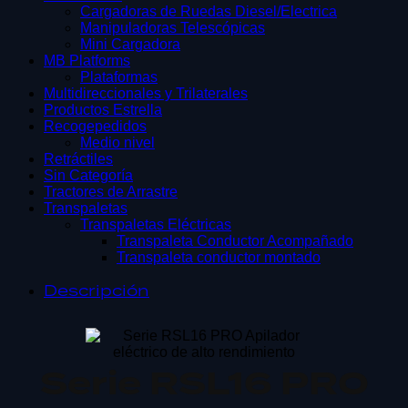
Cargadoras de Ruedas Diesel/Electrica
Manipuladoras Telescópicas
Mini Cargadora
MB Platforms
Plataformas
Multidireccionales y Trilaterales
Productos Estrella
Recogepedidos
Medio nivel
Retráctiles
Sin Categoría
Tractores de Arrastre
Transpaletas
Transpaletas Eléctricas
Transpaleta Conductor Acompañado
Transpaleta conductor montado
Descripción
Serie RSL16 PRO