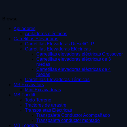
Browse
Apiladores
Apiladores eléctricos
Carretillas Elevadoras
Carretillas Elevadoras Diesel/GLP
Carretillas Elevadoras Eléctricas
Carretillas elevadoras eléctricas Crossover
Carretillas elevadoras eléctricas de 3
ruedas
Carretillas elevadoras eléctricas de 4
ruedas
Carretillas Elevadoras Térmicas
MB Excavators
Mini Excavadoras
MB Forklift
Todo Terreno
Tractores de arrastre
Transpaletas Eléctricas
Transpaleta Conductor Acompañado
Transpaleta conductor montado
MB Loaders