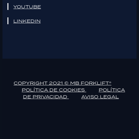
YOUTUBE
LINKEDIN
COPYRIGHT 2021 © MB FORKLIFT®
POLÍTICA DE COOKIES
POLÍTICA
DE PRIVACIDAD
AVISO LEGAL