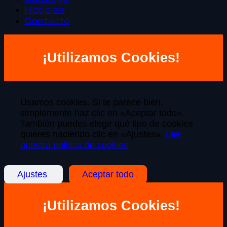
Noticias
Contacto
¡Utilizamos Cookies!
Usamos cookies. Si te parece bien,
simplemente haz clic en «Aceptar todo».
También puedes elegir qué tipo de cookies
quieres haciendo clic en «Ajustes».
Lee
nuestra política de cookies
Ajustes
Aceptar todo
¡Utilizamos Cookies!