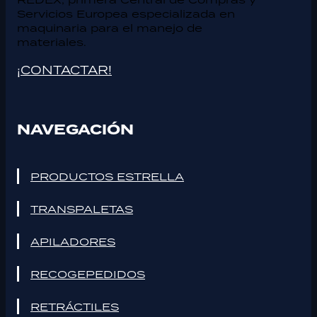
Servicios Europea especializada en
maquinaria para el manejo de
materiales.
¡CONTACTAR!
NAVEGACIÓN
PRODUCTOS ESTRELLA
TRANSPALETAS
APILADORES
RECOGEPEDIDOS
RETRÁCTILES