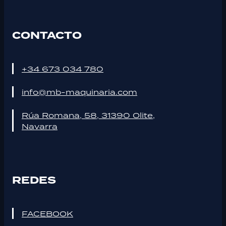
CONTACTO
+34 673 034 780
info@mb-maquinaria.com
Rúa Romana, 58, 31390 Olite,
Navarra
REDES
FACEBOOK