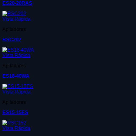
ES20-20RAS
Vista Rápida
Apiladores
RSC202
Vista Rápida
Apiladores
ES18-40WA
Vista Rápida
Apiladores
ES15-15ES
Vista Rápida