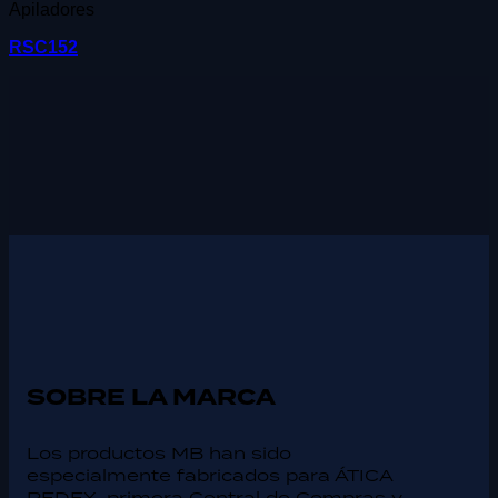
Apiladores
RSC152
SOBRE LA MARCA
Los productos MB han sido
especialmente fabricados para ÁTICA
REDEX, primera Central de Compras y