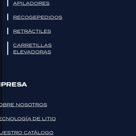
APILADORES
RECOGEPEDIDOS
RETRÁCTILES
CARRETILLAS
ELEVADORAS
PRESA
OBRE NOSOTROS
ECNOLOGÍA DE LITIO
UESTRO CATÁLOGO