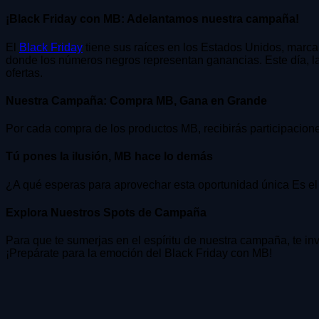
¡Black Friday con MB: Adelantamos nuestra campaña!
El
Black Friday
tiene sus raíces en los Estados Unidos, marca
donde los números negros representan ganancias. Este día, l
ofertas.
Nuestra Campaña: Compra MB, Gana en Grande
Por cada compra de los productos MB, recibirás participaciones
Tú pones la ilusión, MB hace lo demás
¿A qué esperas para aprovechar esta oportunidad única Es el mo
Explora Nuestros Spots de Campaña
Para que te sumerjas en el espíritu de nuestra campaña, te i
¡Prepárate para la emoción del Black Friday con MB!