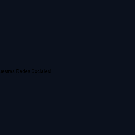
 nuestras Redes Sociales!
s