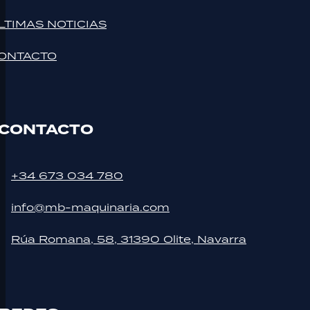
LTIMAS NOTICIAS
ONTACTO
CONTACTO
+34 673 034 780
info@mb-maquinaria.com
Rúa Romana, 58, 31390 Olite, Navarra