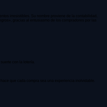
tos irresistibles. Su nombre proviene de la contabilidad,
gros», gracias al entusiasmo de los compradores por las
uerte con la lotería.
hace que cada compra sea una experiencia inolvidable.