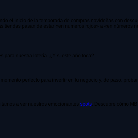
ndo el inicio de la temporada de compras navideñas con descuen
as tiendas pasan de estar «en números rojos» a «en números ne
 para nuestra lotería. ¿Y si este año toca?
mento perfecto para invertir en tu negocio y, de paso, probar s
nvitamos a ver nuestros emocionantes
spots
. Descubre cómo MB 