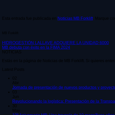
Esta entrada fue publicada en
Noticias MB Forklift
. Marque co
MB Forklift
HIDROGESTIÓN LALLAVE ADQUIERE LA UNIDAD 6000
MB debuta con éxito en la FIMA 2024
NOTICIAS
Estás en la página de Noticias de MB Forklift. Si quieres ente
Latest Posts
02
Abr
Jornada de presentación de nuevos productos y proyec
03
Jun
Revolucionando la logística: Presentación de la Transp
30
May