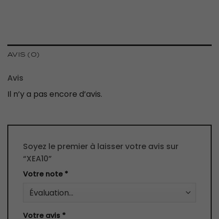
AVIS (0)
Avis
Il n’y a pas encore d’avis.
Soyez le premier à laisser votre avis sur
“XEA10”
Votre note
*
Votre avis
*