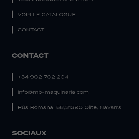
VOIR LE CATALOGUE
CONTACT
CONTACT
+34 902 702 264
info@mb-maquinaria.com
Rúa Romana, 58,31390 Olite, Navarra
SOCIAUX