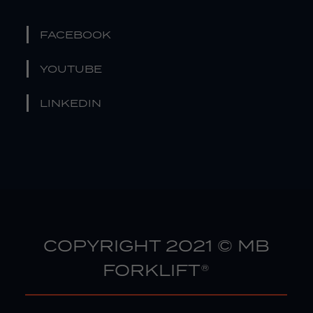
FACEBOOK
YOUTUBE
LINKEDIN
COPYRIGHT 2021 © MB
FORKLIFT®