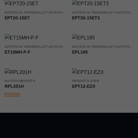
AUTISTA DI TRANSPALLET AUTISTA ACCOMPAGNATO
AUTISTA DI TRANSPALLET AUTISTA ACCOMPAGNATO
EPT20-15ET
EPT20-15ET3
AUTISTA DI TRANSPALLET AUTISTA ACCOMPAGNATO
AUTISTA DI TRANSPALLET AUTISTA ACCOMPAGNATO
ET15MH-P-F
EPL185
AUTISTA MONTATO
PRODOTTI STAR
RPL201H
EPT12-EZX
Valutato
5
su 5