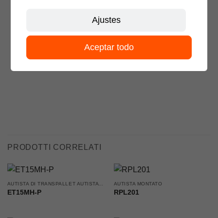
Ajustes
Aceptar todo
PRODOTTI CORRELATI
AUTISTA DI TRANSPALLET AUTISTA ACCOMPAGNATO
AUTISTA MONTATO
ET15MH-P
RPL201