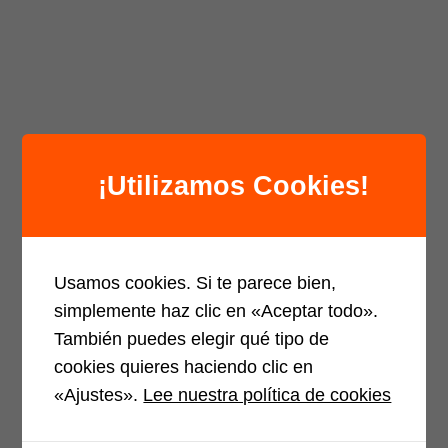
¡Utilizamos Cookies!
Usamos cookies. Si te parece bien,
simplemente haz clic en «Aceptar todo».
También puedes elegir qué tipo de
cookies quieres haciendo clic en
«Ajustes».
Lee nuestra política de cookies