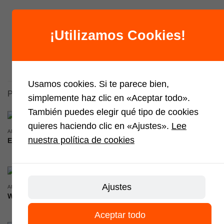
¡Utilizamos Cookies!
Usamos cookies. Si te parece bien,
PRODUCTOS RELACIONADOS
simplemente haz clic en «Aceptar todo».
También puedes elegir qué tipo de cookies
quieres haciendo clic en «Ajustes».
Lee
APILADORES
APILADORES
nuestra política de cookies
ES20-20RASL
ESA121
Ajustes
APILADORES
APILADORES
WSI161L
ESA121-D
Aceptar todo