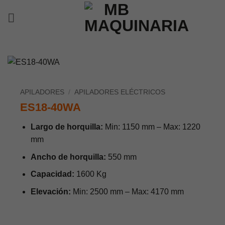
Saltar
al
contenido
APILADORES
/
APILADORES ELÉCTRICOS
ES18-40WA
Largo de horquilla:
Min: 1150 mm – Max: 1220
mm
Ancho de horquilla:
550 mm
Capacidad:
1600 Kg
Elevación:
Min: 2500 mm – Max: 4170 mm