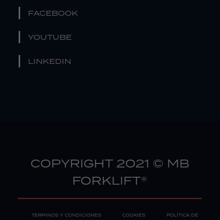
FACEBOOK
YOUTUBE
LINKEDIN
COPYRIGHT 2021 © MB
FORKLIFT®
TERMINOS Y CONDICIONES
COOKIES
POLÍTICA DE