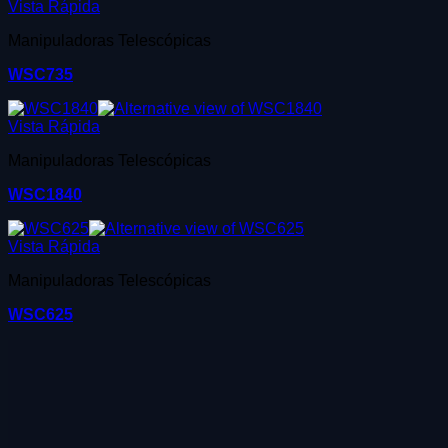
Vista Rápida
Manipuladoras Telescópicas
WSC735
Vista Rápida
Manipuladoras Telescópicas
WSC1840
Vista Rápida
Manipuladoras Telescópicas
WSC625