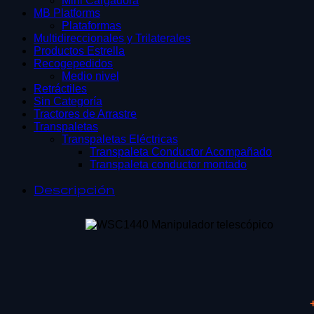
Mini Cargadora
MB Platforms
Plataformas
Multidireccionales y Trilaterales
Productos Estrella
Recogepedidos
Medio nivel
Retráctiles
Sin Categoría
Tractores de Arrastre
Transpaletas
Transpaletas Eléctricas
Transpaleta Conductor Acompañado
Transpaleta conductor montado
Descripción