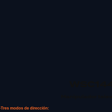
WSC14
Manipulador tele
+Tres modos de dirección: