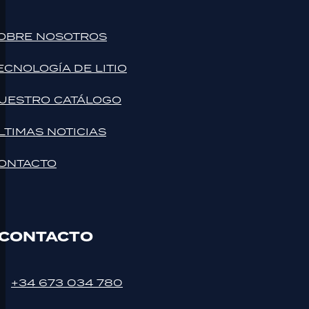
OBRE NOSOTROS
ECNOLOGÍA DE LITIO
UESTRO CATÁLOGO
LTIMAS NOTICIAS
ONTACTO
CONTACTO
+34 673 034 780