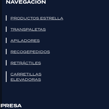
NAVEGACIÓN
PRODUCTOS ESTRELLA
TRANSPALETAS
APILADORES
RECOGEPEDIDOS
RETRÁCTILES
CARRETILLAS
ELEVADORAS
PRESA