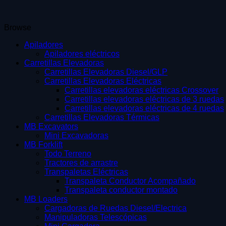
Browse
Apiladores
Apiladores eléctricos
Carretillas Elevadoras
Carretillas Elevadoras Diesel/GLP
Carretillas Elevadoras Eléctricas
Carretillas elevadoras eléctricas Crossover
Carretillas elevadoras eléctricas de 3 ruedas
Carretillas elevadoras eléctricas de 4 ruedas
Carretillas Elevadoras Térmicas
MB Excavators
Mini Excavadoras
MB Forklift
Todo Terreno
Tractores de arrastre
Transpaletas Eléctricas
Transpaleta Conductor Acompañado
Transpaleta conductor montado
MB Loaders
Cargadoras de Ruedas Diesel/Electrica
Manipuladoras Telescópicas