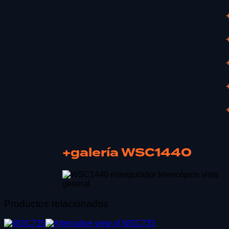
+galería WSC1440
Productos relacionados