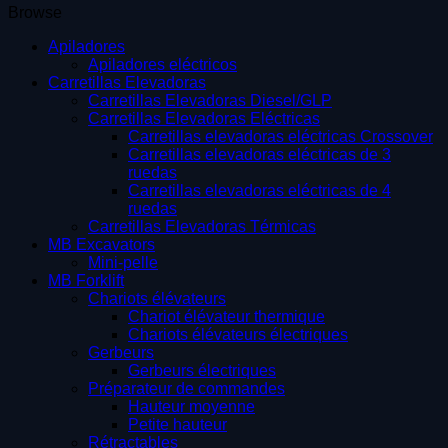
Browse
Apiladores
Apiladores eléctricos
Carretillas Elevadoras
Carretillas Elevadoras Diesel/GLP
Carretillas Elevadoras Eléctricas
Carretillas elevadoras eléctricas Crossover
Carretillas elevadoras eléctricas de 3
ruedas
Carretillas elevadoras eléctricas de 4
ruedas
Carretillas Elevadoras Térmicas
MB Excavators
Mini-pelle
MB Forklift
Chariots élévateurs
Chariot élévateur thermique
Chariots élévateurs électriques
Gerbeurs
Gerbeurs électriques
Préparateur de commandes
Hauteur moyenne
Petite hauteur
Rétractables