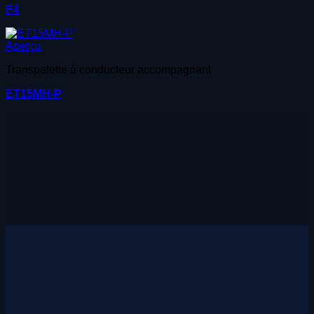
F4
Aperçu
Transpalette à conducteur accompagnant
ET15MH-P