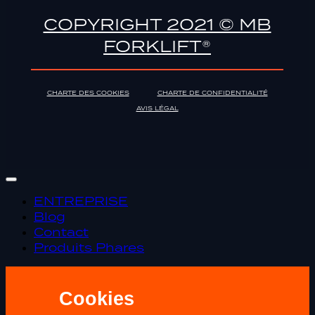
COPYRIGHT 2021 © MB
FORKLIFT®
CHARTE DES COOKIES
CHARTE DE CONFIDENTIALITÉ
AVIS LÉGAL
ENTREPRISE
Blog
Contact
Produits Phares
Cookies