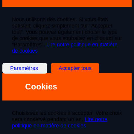
Nous utilisons des cookies. Si vous êtes
satisfait, cliquez simplement sur "Accepter
tout". Vous pouvez également choisir le type
de cookies que vous souhaitez en cliquant sur
"Paramètres".
Lire notre politique en matière
de cookies
Paramètres
Accepter tous
Cookies
Choisissez les cookies à accepter. Votre choix
sera conservé pendant un an.
Lire notre
politique en matière de cookies