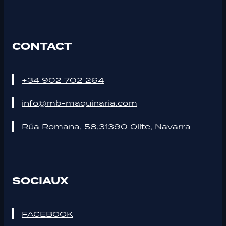
CONTACT
+34 902 702 264
info@mb-maquinaria.com
Rúa Romana, 58,31390 Olite, Navarra
SOCIAUX
FACEBOOK