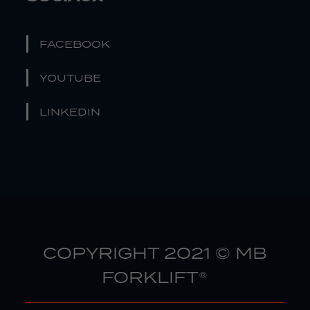
FACEBOOK
YOUTUBE
LINKEDIN
COPYRIGHT 2021 © MB
FORKLIFT®