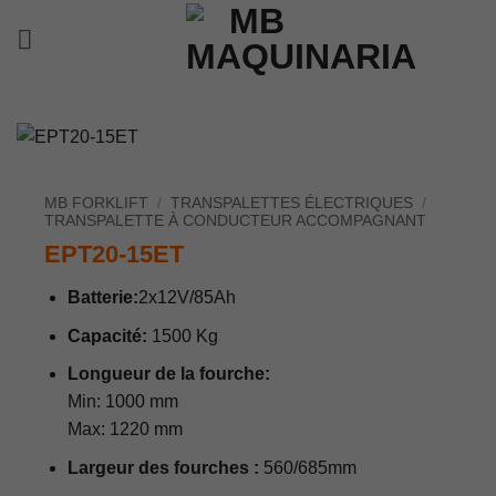
Passer
au
contenu
MB FORKLIFT
/
TRANSPALETTES ÉLECTRIQUES
/
TRANSPALETTE À CONDUCTEUR ACCOMPAGNANT
EPT20-15ET
Batterie:
2x12V/85Ah
Capacité:
1500 Kg
Longueur de la fourche:
Min: 1000 mm
Max: 1220 mm
Largeur des fourches :
560/685mm