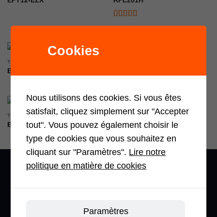
EPT12-EZX
RPL201H
Note
5
sur 5
Cookies
TRANSPALETTE À CONDUCTEUR ACCOMPAGNANT
TRANSPALETTE CONDUCTEUR PORTÉ
ET15MH-P-F
RPL201
Nous utilisons des cookies. Si vous êtes
satisfait, cliquez simplement sur "Accepter
TRANSPALETTE À CONDUCTEUR ACCOMPAGNANT
TRANSPALETTE CONDUCTEUR PORTÉ
tout". Vous pouvez également choisir le
EPT20-20WA
EPT20-20RAS
type de cookies que vous souhaitez en
cliquant sur "Paramètres".
Lire notre
politique en matière de cookies
Paramètres