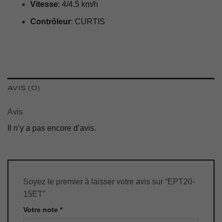
Vitesse
: 4/4.5 km/h
Contrôleur
: CURTIS
AVIS (0)
Avis
Il n’y a pas encore d’avis.
Soyez le premier à laisser votre avis sur “EPT20-
15ET”
Votre note
*