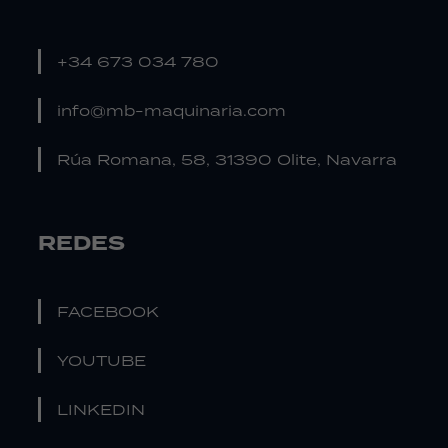
+34 673 034 780
info@mb-maquinaria.com
Rúa Romana, 58, 31390 Olite, Navarra
REDES
FACEBOOK
YOUTUBE
LINKEDIN