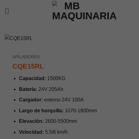
Saltar
al
contenido
APILADORES
CQE15RL
Capacidad:
1500KG
Batería:
24V 205Ah
Cargador:
externo 24V 100A
Largo de horquilla:
1070-1800mm
Elevación:
2600-5500mm
Velocidad:
5.5/6 km/h