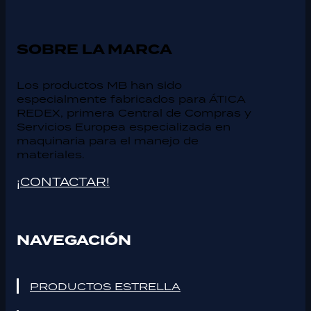
SOBRE LA MARCA
Los productos MB han sido
especialmente fabricados para ÁTICA
REDEX, primera Central de Compras y
Servicios Europea especializada en
maquinaria para el manejo de
materiales.
¡CONTACTAR!
NAVEGACIÓN
PRODUCTOS ESTRELLA