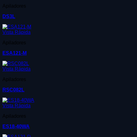
Apiladores
DS3L
Vista Rápida
Apiladores
ESA121-M
Vista Rápida
Apiladores
RSC082L
Vista Rápida
Apiladores
ES18-40WA