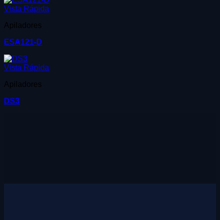
Vista Rápida
Apiladores
ESA121-D
Vista Rápida
Apiladores
DS3