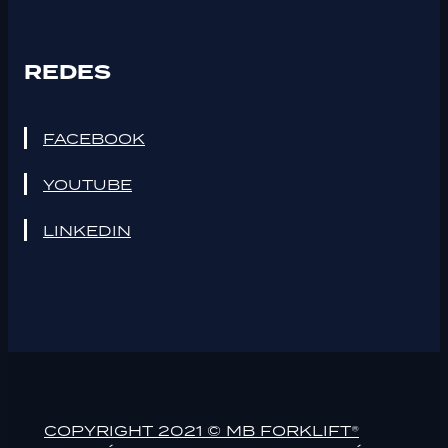
REDES
FACEBOOK
YOUTUBE
LINKEDIN
COPYRIGHT 2021 © MB FORKLIFT®