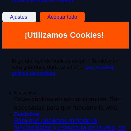
nuestra política de cookies
Ajustes
Aceptar todo
¡Utilizamos Cookies!
Elige qué tipo de cookies aceptar. Tu elección
será guardada durante un año.
Lee nuestra
política de cookies
Necesarias
Estas cookies no son opcionales. Son
necesarias para que funcione la web.
Estadísticas
Para que podamos mejorar la
funcionalidad y estructura de la web, en