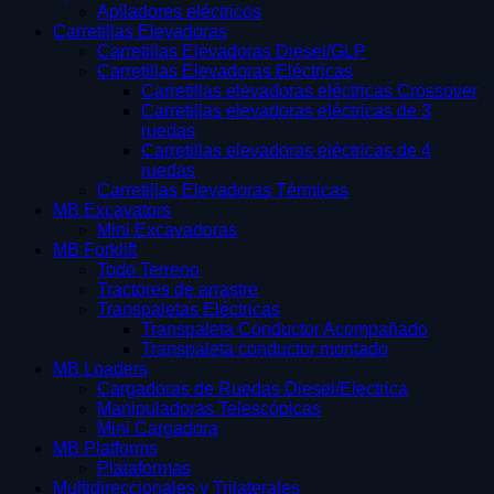
Apiladores eléctricos
Carretillas Elevadoras
Carretillas Elevadoras Diesel/GLP
Carretillas Elevadoras Eléctricas
Carretillas elevadoras eléctricas Crossover
Carretillas elevadoras eléctricas de 3
ruedas
Carretillas elevadoras eléctricas de 4
ruedas
Carretillas Elevadoras Térmicas
MB Excavators
Mini Excavadoras
MB Forklift
Todo Terreno
Tractores de arrastre
Transpaletas Eléctricas
Transpaleta Conductor Acompañado
Transpaleta conductor montado
MB Loaders
Cargadoras de Ruedas Diesel/Electrica
Manipuladoras Telescópicas
Mini Cargadora
MB Platforms
Plataformas
Multidireccionales y Trilaterales