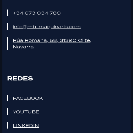
+34 673 034 780
info@mb-maquinaria.com
Rúa Romana, 58, 31390 Olite,
Navarra
REDES
FACEBOOK
YOUTUBE
LINKEDIN