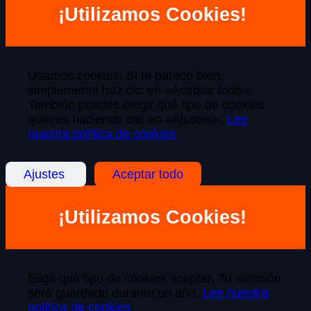
¡Utilizamos Cookies!
Usamos cookies. Si te parece bien,
simplemente haz clic en «Aceptar todo».
También puedes elegir qué tipo de cookies
quieres haciendo clic en «Ajustes».
Lee
nuestra política de cookies
Ajustes
Aceptar todo
¡Utilizamos Cookies!
Elige qué tipo de cookies aceptar. Tu elección
será guardada durante un año.
Lee nuestra
política de cookies