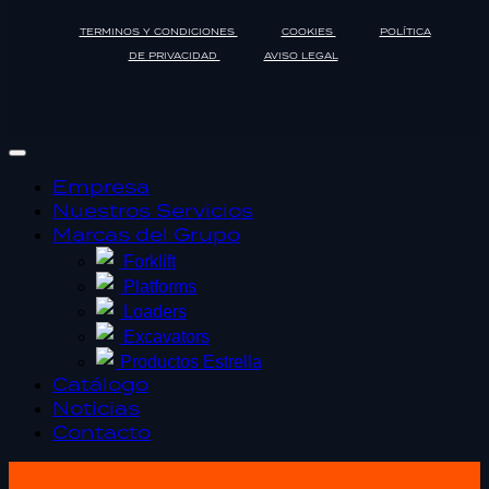
TERMINOS Y CONDICIONES
COOKIES
POLÍTICA
DE PRIVACIDAD
AVISO LEGAL
Empresa
Nuestros Servicios
Marcas del Grupo
Forklift
Platforms
Loaders
Excavators
Productos Estrella
Catálogo
Noticias
Contacto