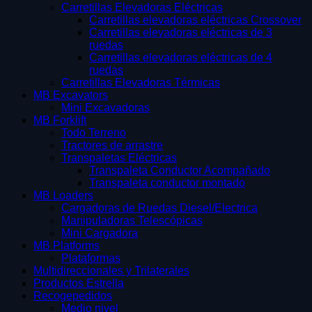
Carretillas Elevadoras Eléctricas
Carretillas elevadoras eléctricas Crossover
Carretillas elevadoras eléctricas de 3
ruedas
Carretillas elevadoras eléctricas de 4
ruedas
Carretillas Elevadoras Térmicas
MB Excavators
Mini Excavadoras
MB Forklift
Todo Terreno
Tractores de arrastre
Transpaletas Eléctricas
Transpaleta Conductor Acompañado
Transpaleta conductor montado
MB Loaders
Cargadoras de Ruedas Diesel/Electrica
Manipuladoras Telescópicas
Mini Cargadora
MB Platforms
Plataformas
Multidireccionales y Trilaterales
Productos Estrella
Recogepedidos
Medio nivel