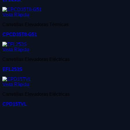
Vista Rápida
Carretillas Elevadoras Térmicas
CPCD35T8-G51
Vista Rápida
Carretillas Elevadoras Eléctricas
EFL253S
Vista Rápida
Carretillas Elevadoras Eléctricas
CPD15TVL