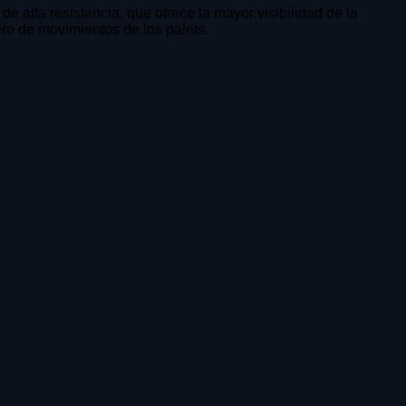
e alta resistencia, que ofrece la mayor visibilidad de la
ero de movimientos de los palets.