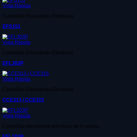
Vista Rápida
Carretillas Elevadoras Eléctricas
EFS151
Vista Rápida
Carretillas Elevadoras Eléctricas
EFL303P
Vista Rápida
Carretillas Elevadoras Eléctricas
CCE313 / CCE315
Vista Rápida
Carretillas elevadoras eléctricas de 4 ruedas
EFL203P