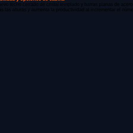
evo techo cerrado de cristal templado y barras planas de acero d
s las alturas y aumenta la productividad al incrementar el núm