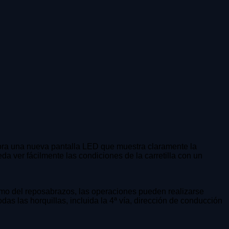
pora una nueva pantalla LED que muestra claramente la
eda ver fácilmente las condiciones de la carretilla con un
emo del reposabrazos, las operaciones pueden realizarse
as las horquillas, incluida la 4ª vía, dirección de conducción