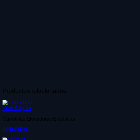
ofertas
personalizados.
Productos relacionados
Vista Rápida
Carretillas Elevadoras Eléctricas
CPD20TVL