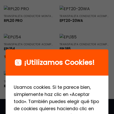
TRANSPALETA CONDUCTOR MONTADO
TRANSPALETA CONDUCTOR ACOMPAÑADO
RPL20 PRO
EPT20-20WA
TRANSPALETA CONDUCTOR ACOMPAÑADO
TRANSPALETA CONDUCTOR ACOMPAÑADO
EPL154
EPL185
¡Utilizamos Cookies!
Valorado
con
5
de 5
TRANSPALETA CONDUCTOR MONTADO
KPL201H
Usamos cookies. Si te parece bien,
simplemente haz clic en «Aceptar
todo». También puedes elegir qué tipo
de cookies quieres haciendo clic en