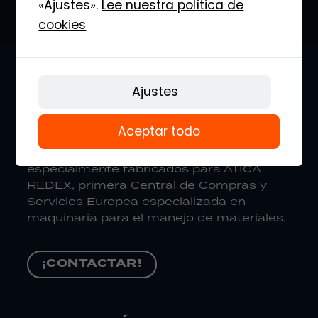
«Ajustes».
Lee nuestra política de
cookies
Ajustes
SOBRE LA MARCA
Aceptar todo
Los productos MB han sido
especialmente fabricados para ÁTICA
REDEX, primera Central de Compras y
Servicios Europea especializada en
maquinaria para el manejo de materiales.
¡CONTACTAR!