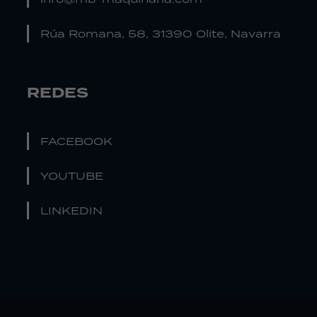
Rúa Romana, 58, 31390 Olite, Navarra
REDES
FACEBOOK
YOUTUBE
LINKEDIN