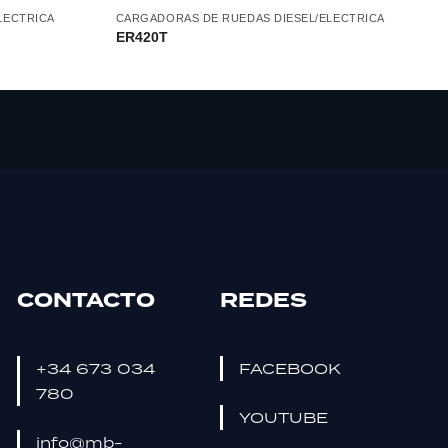
LECTRICA
CARGADORAS DE RUEDAS DIESEL/ELECTRICA
ER420T
CONTACTO
REDES
+34 673 034
FACEBOOK
780
YOUTUBE
info@mb-