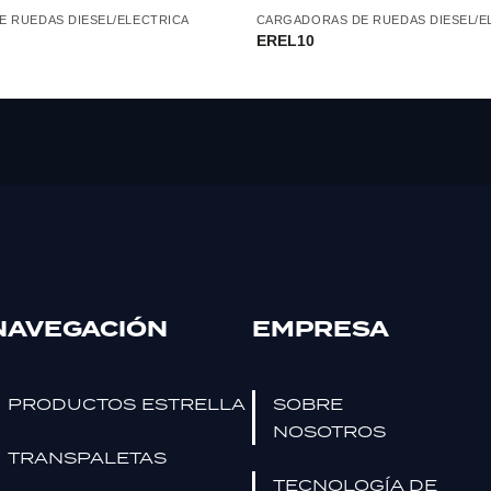
 RUEDAS DIESEL/ELECTRICA
CARGADORAS DE RUEDAS DIESEL/E
EREL10
NAVEGACIÓN
EMPRESA
PRODUCTOS ESTRELLA
SOBRE
NOSOTROS
TRANSPALETAS
TECNOLOGÍA DE