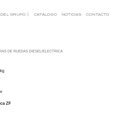
 DEL GRUPO
CATÁLOGO
NOTICIAS
CONTACTO
AS DE RUEDAS DIESEL/ELECTRICA
 kg
T
w
ica ZF