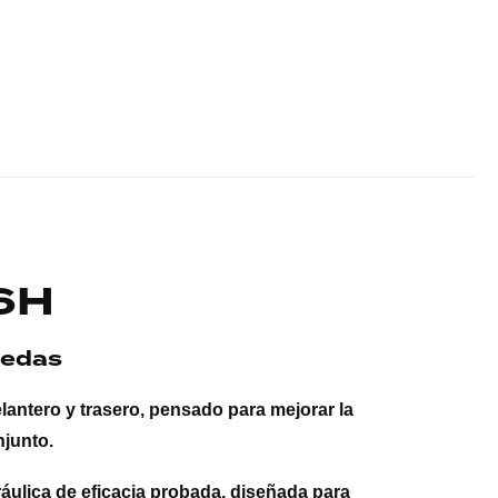
6H
uedas
lantero y trasero, pensado para mejorar la
njunto.
ulica de eficacia probada, diseñada para