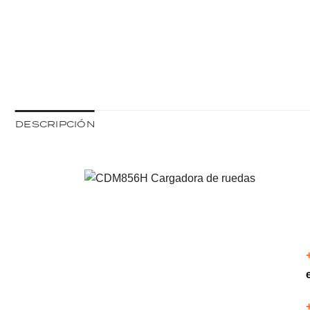
DESCRIPCIÓN
Necesarias
Estas
cookies no