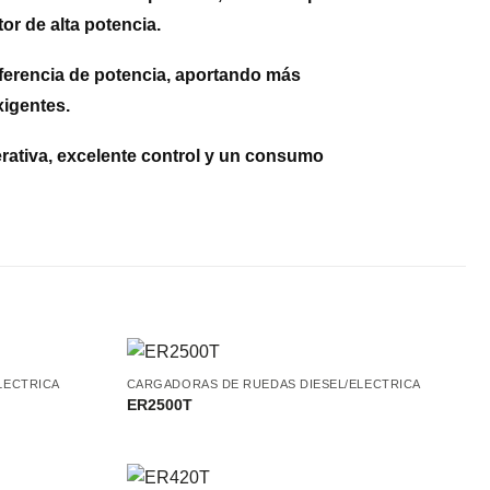
tor de alta potencia.
ferencia de potencia, aportando más
xigentes.
erativa, excelente control y un consumo
LECTRICA
CARGADORAS DE RUEDAS DIESEL/ELECTRICA
ER2500T