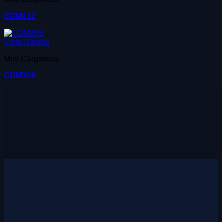
CDM312
Vista Rápida
Mini Cargadora
CDM308