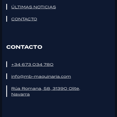
ÚLTIMAS NOTICIAS
CONTACTO
CONTACTO
+34 673 034 780
info@mb-maquinaria.com
Rúa Romana, 58, 31390 Olite,
Navarra