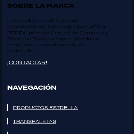
SOBRE LA MARCA
Los productos MB han sido
especialmente fabricados para ÁTICA
REDEX, primera Central de Compras y
Servicios Europea especializada en
maquinaria para el manejo de
materiales.
¡CONTACTAR!
NAVEGACIÓN
PRODUCTOS ESTRELLA
TRANSPALETAS