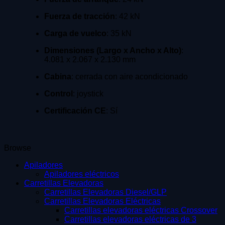
Fuerza de tracción
:
42 kN
Carga de vuelco
:
35 kN
Dimensiones (Largo x Ancho x Alto)
:
4.081 x 2.067 x 2.130 mm
Cabina
:
cerrada con aire acondicionado
Control
:
joystick
Certificación CE
: Sí
Browse
Apiladores
Apiladores eléctricos
Carretillas Elevadoras
Carretillas Elevadoras Diesel/GLP
Carretillas Elevadoras Eléctricas
Carretillas elevadoras eléctricas Crossover
Carretillas elevadoras eléctricas de 3