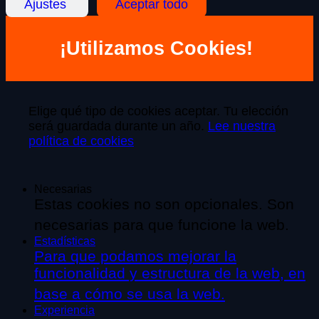
Ajustes
Aceptar todo
¡Utilizamos Cookies!
Elige qué tipo de cookies aceptar. Tu elección
será guardada durante un año.
Lee nuestra
política de cookies
Necesarias
Estas cookies no son opcionales. Son
necesarias para que funcione la web.
Estadísticas
Para que podamos mejorar la
funcionalidad y estructura de la web, en
base a cómo se usa la web.
Experiencia