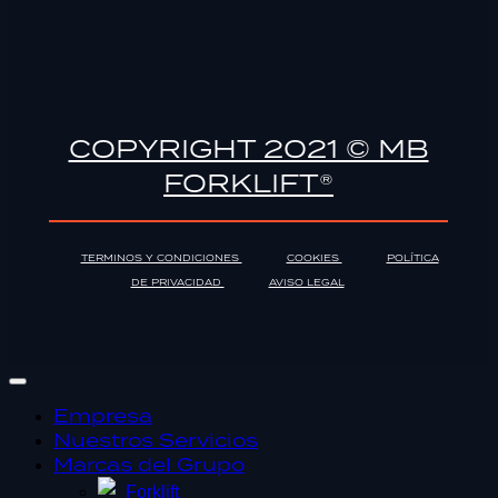
COPYRIGHT 2021 © MB
FORKLIFT®
TERMINOS Y CONDICIONES
COOKIES
POLÍTICA
DE PRIVACIDAD
AVISO LEGAL
Empresa
Nuestros Servicios
Marcas del Grupo
Forklift