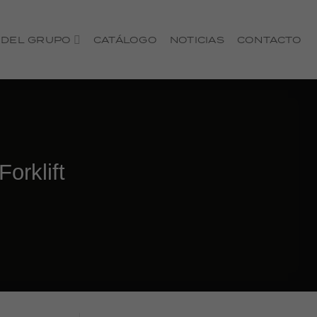
 DEL GRUPO
CATÁLOGO
NOTICIAS
CONTACTO
rklift