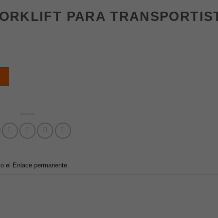
FORKLIFT PARA TRANSPORTIS
to el
Enlace permanente
.