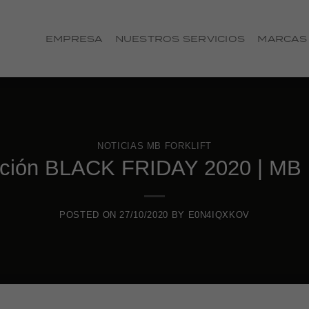
EMPRESA
NUESTROS SERVICIOS
MARCAS
NOTICIAS MB FORKLIFT
ción BLACK FRIDAY 2020 | MB Fo
POSTED ON
27/10/2020
BY
E0N4IQXKOV