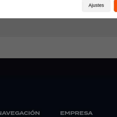
Ajustes
 navegador para la próxima vez que comente.
NAVEGACIÓN
EMPRESA