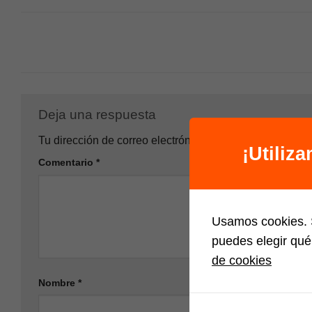
Deja una respuesta
Tu dirección de correo electrónico no será publicada.
L
¡Utiliz
Comentario
*
Usamos cookies. S
puedes elegir qué
de cookies
Nombre
*
Correo elec