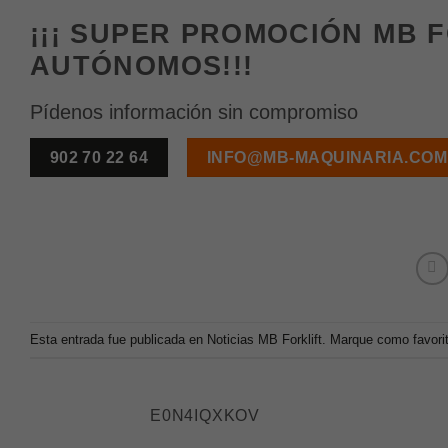
¡¡¡ SUPER PROMOCIÓN MB 
AUTÓNOMOS!!!
Pídenos información sin compromiso
902 70 22 64
INFO@MB-MAQUINARIA.COM
Esta entrada fue publicada en
Noticias MB Forklift
. Marque como favori
E0N4IQXKOV