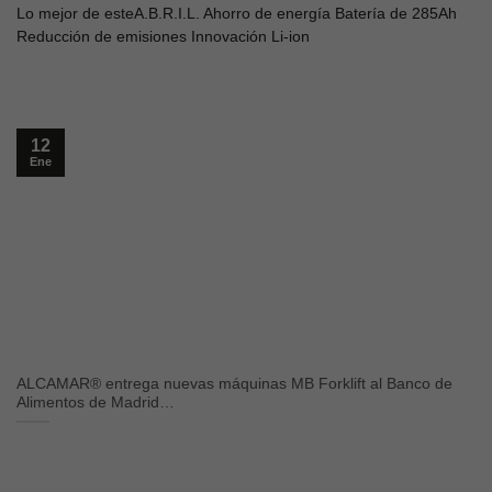
Lo mejor de esteA.B.R.I.L. Ahorro de energía Batería de 285Ah
Reducción de emisiones Innovación Li-ion
12
Ene
ALCAMAR® entrega nuevas máquinas MB Forklift al Banco de
Alimentos de Madrid…