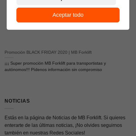
Aceptar todo
Promoción BLACK FRIDAY 2020 | MB Forklift
¡¡¡ Super promoción MB Forklift para transportistas y
autónomos!!! Pídenos información sin compromiso
NOTICIAS
Estás en la página de Noticias de MB Forklift. Si quieres
enterarte de las últimas noticias, ¡No olvides seguirnos
también en nuestras Redes Sociales!