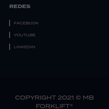
REDES
FACEBOOK
YOUTUBE
LINKEDIN
COPYRIGHT 2021 © MB
FORKLIFT®