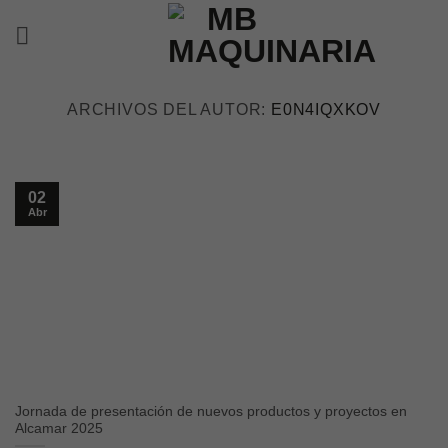
Saltar
al
contenido
ARCHIVOS DEL AUTOR:
E0N4IQXKOV
02
Abr
Jornada de presentación de nuevos productos y proyectos en
Alcamar 2025