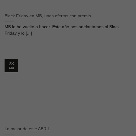
Black Friday en MB, unas ofertas con premio
MB lo ha vuelto a hacer. Este año nos adelantamos al Black
Friday y lo [...]
23
Abr
Lo mejor de este ABRIL