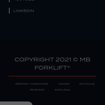
LINKEDIN
COPYRIGHT 2021 © MB
FORKLIFT®
TERMINOS Y CONDICIONES
COOKIES
POLÍTICA DE
PRIVACIDAD
AVISO LEGAL