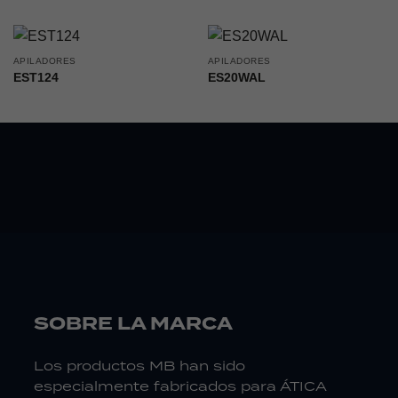
APILADORES
APILADORES
EST124
ES20WAL
SOBRE LA MARCA
Los productos MB han sido
especialmente fabricados para ÁTICA