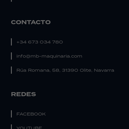
CONTACTO
+34 673 034 780
info@mb-maquinaria.com
Rúa Romana, 58, 31390 Olite, Navarra
REDES
FACEBOOK
YOUTUBE