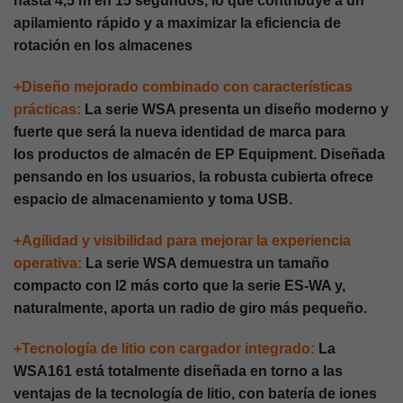
hasta 4,5 m en 15 segundos, lo que contribuye a un
apilamiento rápido y a maximizar la eficiencia de
rotación en los almacenes
+Diseño mejorado combinado con características
prácticas:
La serie WSA presenta un diseño moderno y
fuerte que será la nueva identidad de marca para
los productos de almacén de EP Equipment. Diseñada
pensando en los usuarios, la robusta cubierta ofrece
espacio de almacenamiento y toma USB.
+Agilidad y visibilidad para mejorar la experiencia
operativa:
La serie WSA demuestra un tamaño
compacto con l2 más corto que la serie ES-WA y,
naturalmente, aporta un radio de giro más pequeño.
+Tecnología de litio con cargador integrado:
La
WSA161 está totalmente diseñada en torno a las
ventajas de la tecnología de litio, con batería de iones