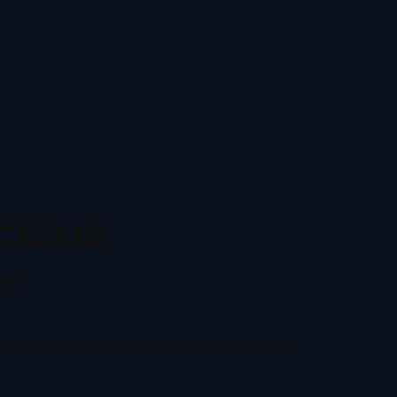
CE315
as
en comportamiento en maniobras dentro de