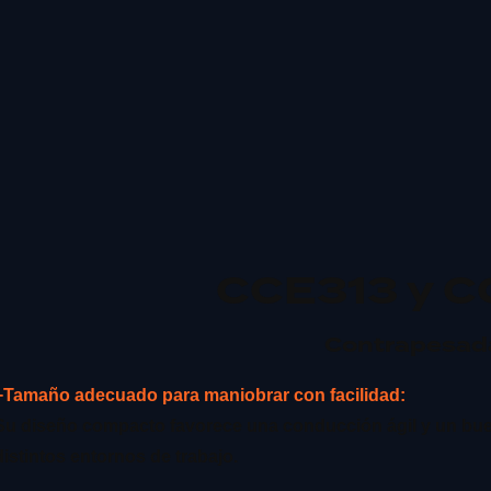
CCE313 y C
Contrapesad
+Tamaño adecuado para maniobrar con facilidad:
Su diseño compacto favorece una conducción ágil y un bu
distintos entornos de trabajo.