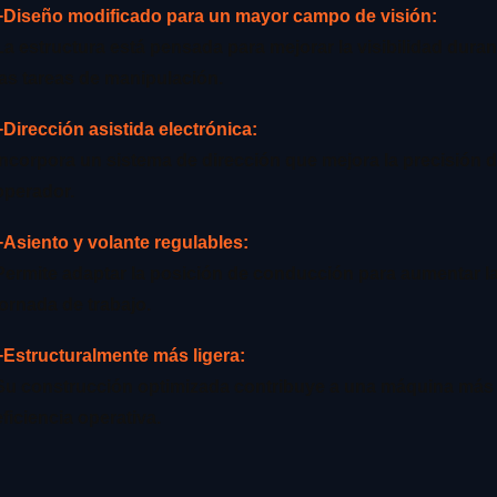
+Diseño modificado para un mayor campo de visión:
La estructura está pensada para mejorar la visibilidad duran
las tareas de manipulación.
+Dirección asistida electrónica:
Incorpora un sistema de dirección que mejora la precisión d
operador.
+Asiento y volante regulables:
Permite adaptar la posición de conducción para aumentar l
jornada de trabajo.
+Estructuralmente más ligera:
Su construcción optimizada contribuye a una máquina más li
eficiencia operativa.