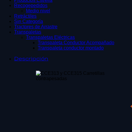
Productos Estrella
Recogepedidos
Medio nivel
Retráctiles
Sin Categoría
Tractores de Arrastre
Transpaletas
Transpaletas Eléctricas
Transpaleta Conductor Acompañado
Transpaleta conductor montado
Descripción