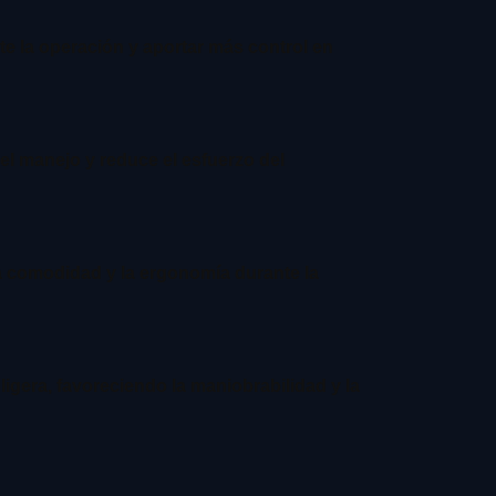
te la operación y aportar más control en
el manejo y reduce el esfuerzo del
a comodidad y la ergonomía durante la
gera, favoreciendo la maniobrabilidad y la