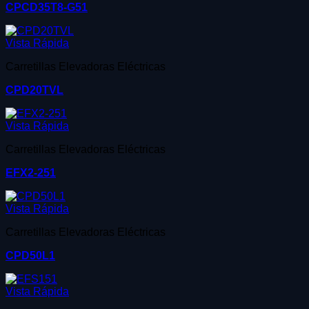
CPCD35T8-G51
Vista Rápida
Carretillas Elevadoras Eléctricas
CPD20TVL
Vista Rápida
Carretillas Elevadoras Eléctricas
EFX2-251
Vista Rápida
Carretillas Elevadoras Eléctricas
CPD50L1
Vista Rápida