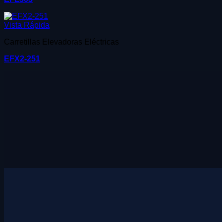
Vista Rápida
Carretillas Elevadoras Eléctricas
EFX2-251