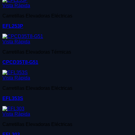
Vista Rápida
Carretillas Elevadoras Eléctricas
EFL253P
Vista Rápida
Carretillas Elevadoras Térmicas
CPCD35T8-G51
Vista Rápida
Carretillas Elevadoras Eléctricas
EFL353S
Vista Rápida
Carretillas Elevadoras Eléctricas
EFL303