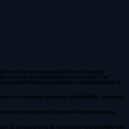
1485 mm y un ancho total de 1065 mm, el modelo
 de uso general para interiores y exteriores. Las
ara superficies de concreto liso y también facilitan la
e con una batería de ion-litio de 80V/460Ah, que ofrece
hidráulico más grandes y un diseño optimizado de la
dor. El compartimento de conducción está diseñado con