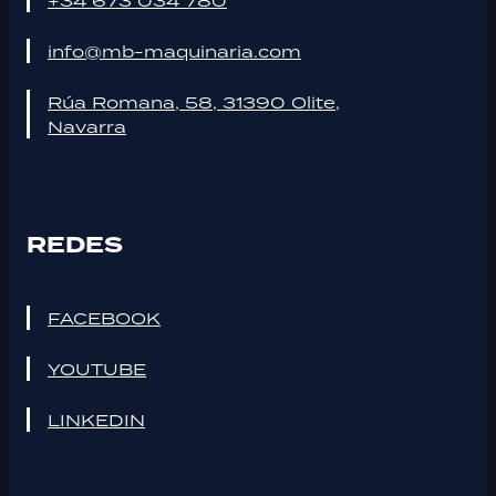
info@mb-maquinaria.com
Rúa Romana, 58, 31390 Olite,
Navarra
REDES
FACEBOOK
YOUTUBE
LINKEDIN