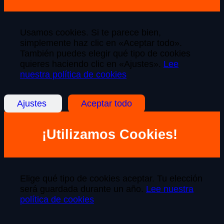
Usamos cookies. Si te parece bien,
simplemente haz clic en «Aceptar todo».
También puedes elegir qué tipo de cookies
quieres haciendo clic en «Ajustes».
Lee
nuestra política de cookies
Ajustes
Aceptar todo
¡Utilizamos Cookies!
Elige qué tipo de cookies aceptar. Tu elección
será guardada durante un año.
Lee nuestra
política de cookies