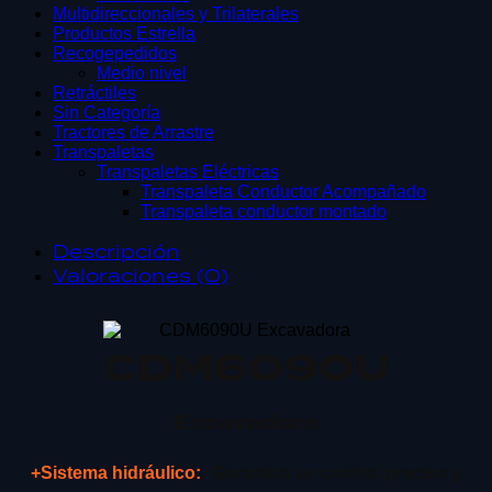
Multidireccionales y Trilaterales
Productos Estrella
Recogepedidos
Medio nivel
Retráctiles
Sin Categoría
Tractores de Arrastre
Transpaletas
Transpaletas Eléctricas
Transpaleta Conductor Acompañado
Transpaleta conductor montado
Descripción
Valoraciones (0)
CDM6090U
Excavadora
+Sistema hidráulico:
Garantiza un control preciso y