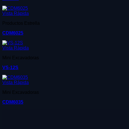
Vista Rápida
Productos Estrella
CDM6025
Vista Rápida
Mini Excavadoras
VS-12S
Vista Rápida
Mini Excavadoras
CDM6035