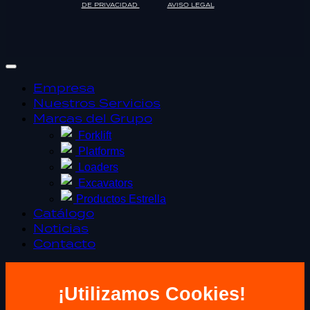
DE PRIVACIDAD
AVISO LEGAL
Empresa
Nuestros Servicios
Marcas del Grupo
Forklift
Platforms
Loaders
Excavators
Productos Estrella
Catálogo
Noticias
Contacto
¡Utilizamos Cookies!