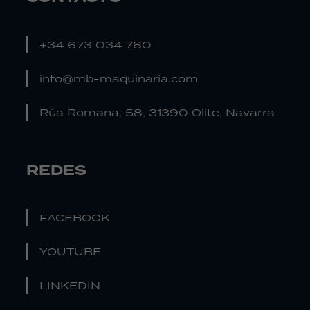
+34 673 034 780
info@mb-maquinaria.com
Rúa Romana, 58, 31390 Olite, Navarra
REDES
FACEBOOK
YOUTUBE
LINKEDIN