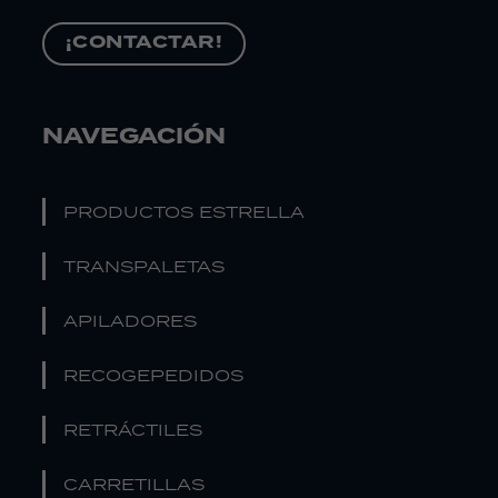
¡CONTACTAR!
NAVEGACIÓN
PRODUCTOS ESTRELLA
TRANSPALETAS
APILADORES
RECOGEPEDIDOS
RETRÁCTILES
CARRETILLAS