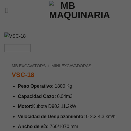
Saltar
al
contenido
MB EXCAVATORS
/
MINI EXCAVADORAS
VSC-18
Peso Operativo:
1800 Kg
Capacidad Cazo:
0.04m3
Motor:
Kubota D902 11.2kW
Velocidad de Desplazamiento:
0-2.2-4.3 km/h
Ancho de vía:
760/1070 mm