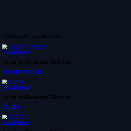
Productos relacionados
Vista Rápida
Carretillas Elevadoras Eléctricas
CCE313 / CCE315
Vista Rápida
Carretillas Elevadoras Eléctricas
EFL353
Vista Rápida