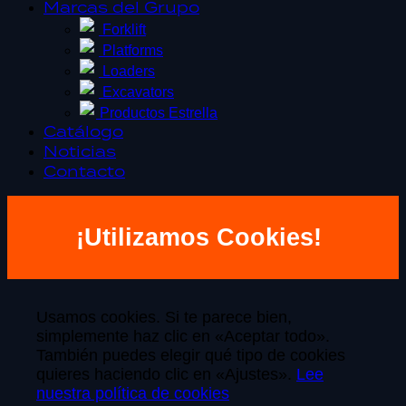
Marcas del Grupo
Forklift
Platforms
Loaders
Excavators
Productos Estrella
Catálogo
Noticias
Contacto
¡Utilizamos Cookies!
Usamos cookies. Si te parece bien,
simplemente haz clic en «Aceptar todo».
También puedes elegir qué tipo de cookies
quieres haciendo clic en «Ajustes».
Lee
nuestra política de cookies