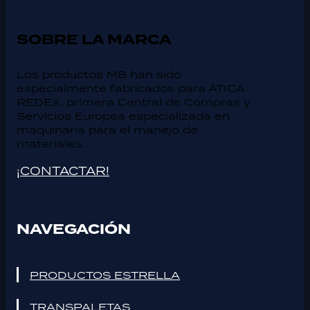
SOBRE LA MARCA
Los productos MB han sido
especialmente fabricados para ÁTICA
REDEX, primera Central de Compras y
Servicios Europea especializada en
maquinaria para el manejo de
materiales.
¡CONTACTAR!
NAVEGACIÓN
PRODUCTOS ESTRELLA
TRANSPALETAS