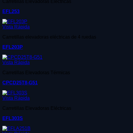
Carretillas Elevadoras Eléctricas
EFL253
Vista Rápida
Carretillas elevadoras eléctricas de 4 ruedas
EFL203P
Vista Rápida
Carretillas Elevadoras Térmicas
CPCD25T8-G51
Vista Rápida
Carretillas Elevadoras Eléctricas
EFL303S