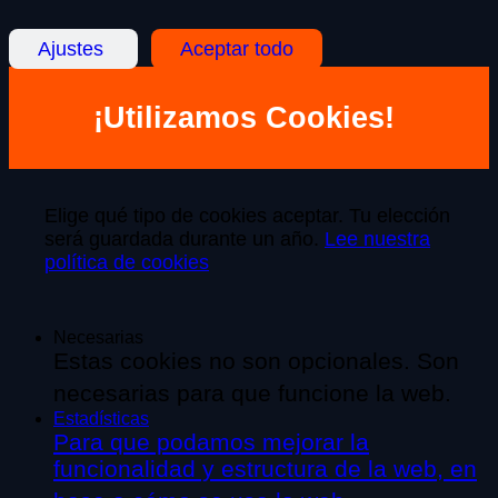
Ajustes
Aceptar todo
¡Utilizamos Cookies!
Elige qué tipo de cookies aceptar. Tu elección
será guardada durante un año.
Lee nuestra
política de cookies
Necesarias
Estas cookies no son opcionales. Son
necesarias para que funcione la web.
Estadísticas
Para que podamos mejorar la
funcionalidad y estructura de la web, en