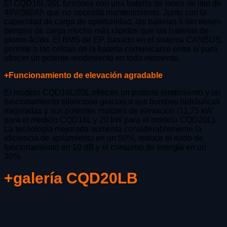
El CQD16L/20L funciona con una batería de iones de litio de
48V/360Ah que no necesita mantenimiento. Junto con la
capacidad de carga de oportunidad, las baterías li-Ion tienen
tiempos de carga mucho más rápidos que las baterías de
plomo-ácido. El BMS de EP, basado en el sistema CANBUS,
permite a las celdas de la batería comunicarse entre sí para
ofrecer un potente rendimiento en todo momento.
+Funcionamiento de elevación agradable
El modelo CQD16L/20L ofrecen un potente rendimiento y un
funcionamiento silencioso gracias a sus bombas hidráulicas
mejoradas y sus potentes motores de elevación (11,75 kW
para el modelo CQD16L y 20 kW para el modelo CQD20L).
La tecnología mejorada aumenta considerablemente la
eficiencia de apilamiento en un 50%, reduce el ruido de
funcionamiento en 10 dB y el consumo de energía en un
30%.
+galería CQD20LB