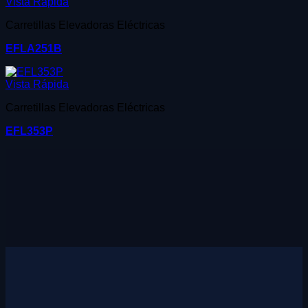
Vista Rápida
Carretillas Elevadoras Eléctricas
EFLA251B
Vista Rápida
Carretillas Elevadoras Eléctricas
EFL353P