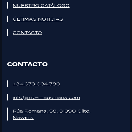
NUESTRO CATÁLOGO
ÚLTIMAS NOTICIAS
CONTACTO
CONTACTO
+34 673 034 780
info@mb-maquinaria.com
Rúa Romana, 58, 31390 Olite,
Navarra